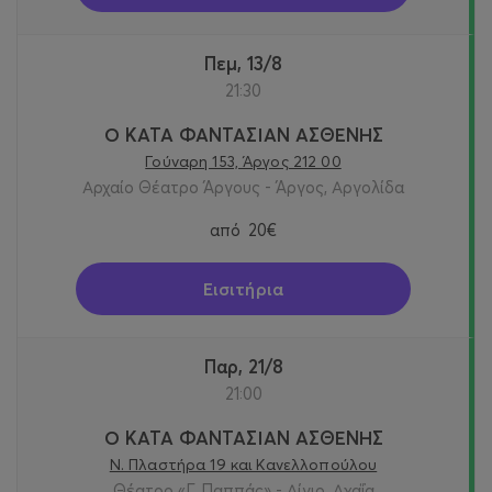
Πεμ, 13/8
21:30
Ο ΚΑΤΑ ΦΑΝΤΑΣΙΑΝ ΑΣΘΕΝΗΣ
Γούναρη 153, Άργος 212 00
Αρχαίο Θέατρο Άργους - Άργος, Αργολίδα
από
20€
Εισιτήρια
Παρ, 21/8
21:00
Ο ΚΑΤΑ ΦΑΝΤΑΣΙΑΝ ΑΣΘΕΝΗΣ
Ν. Πλαστήρα 19 και Κανελλοπούλου
Θέατρο «Γ. Παππάς» - Αίγιο, Αχαΐα