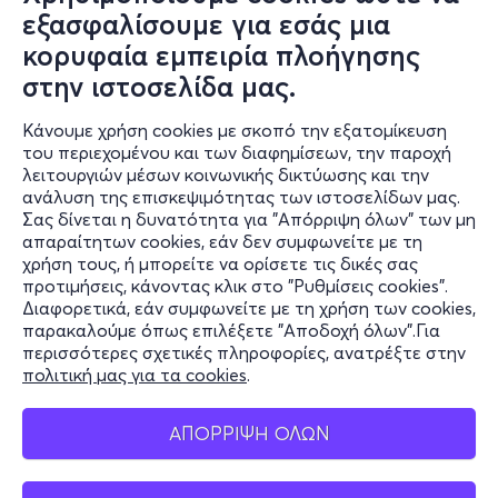
εξασφαλίσουμε για εσάς μια
κορυφαία εμπειρία πλοήγησης
στην ιστοσελίδα μας.
Κάνουμε χρήση cookies με σκοπό την εξατομίκευση
του περιεχομένου και των διαφημίσεων, την παροχή
λειτουργιών μέσων κοινωνικής δικτύωσης και την
ανάλυση της επισκεψιμότητας των ιστοσελίδων μας.
Σας δίνεται η δυνατότητα για "Απόρριψη όλων" των μη
Πληροφορίες
απαραίτητων cookies, εάν δεν συμφωνείτε με τη
χρήση τους, ή μπορείτε να ορίσετε τις δικές σας
Υποστήριξη
προτιμήσεις, κάνοντας κλικ στο "Ρυθμίσεις cookies".
Διαφορετικά, εάν συμφωνείτε με τη χρήση των cookies,
Stay Connected
παρακαλούμε όπως επιλέξετε "Αποδοχή όλων".Για
περισσότερες σχετικές πληροφορίες, ανατρέξτε στην
πολιτική μας για τα cookies
.
Mobile app
ΑΠΟΡΡΙΨΗ ΟΛΩΝ