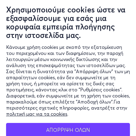
Χρησιμοποιούμε cookies ώστε να
εξασφαλίσουμε για εσάς μια
κορυφαία εμπειρία πλοήγησης
στην ιστοσελίδα μας.
Κάνουμε χρήση cookies με σκοπό την εξατομίκευση
του περιεχομένου και των διαφημίσεων, την παροχή
λειτουργιών μέσων κοινωνικής δικτύωσης και την
ανάλυση της επισκεψιμότητας των ιστοσελίδων μας.
Σας δίνεται η δυνατότητα για "Απόρριψη όλων" των μη
Πληροφορίες
απαραίτητων cookies, εάν δεν συμφωνείτε με τη
χρήση τους, ή μπορείτε να ορίσετε τις δικές σας
Υποστήριξη
προτιμήσεις, κάνοντας κλικ στο "Ρυθμίσεις cookies".
Διαφορετικά, εάν συμφωνείτε με τη χρήση των cookies,
Stay Connected
παρακαλούμε όπως επιλέξετε "Αποδοχή όλων".Για
περισσότερες σχετικές πληροφορίες, ανατρέξτε στην
πολιτική μας για τα cookies
.
Mobile app
ΑΠΟΡΡΙΨΗ ΟΛΩΝ