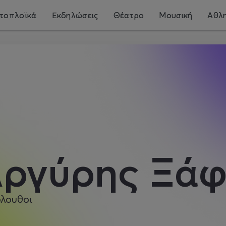
τοπλοϊκά
Εκδηλώσεις
Θέατρο
Μουσική
Αθλη
ργύρης Ξάφ
λουθοι