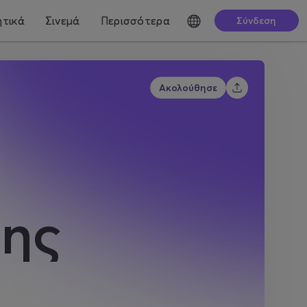
τικά
Σινεμά
Περισσότερα
Σύνδεση
Ακολούθησε
ης