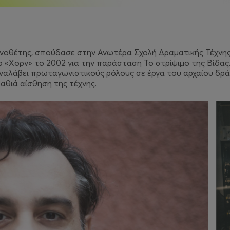
ηνοθέτης, σπούδασε στην Ανωτέρα Σχολή Δραματικής Τέχνη
ίο «Χορν» το 2002 για την παράσταση Το στρίψιμο της Βίδας
αναλάβει πρωταγωνιστικούς ρόλους σε έργα του αρχαίου δρ
βαθιά αίσθηση της τέχνης.