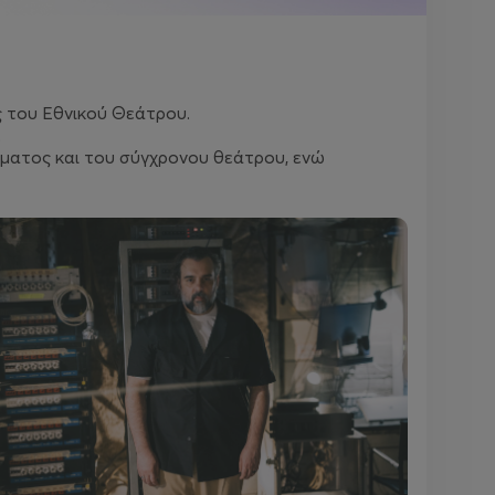
ς του Εθνικού Θεάτρου.
.
άματος και του σύγχρονου θεάτρου, ενώ