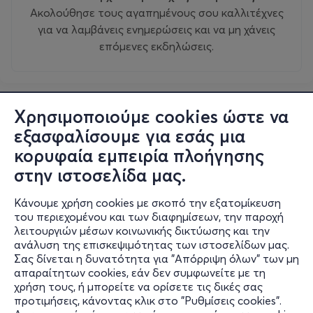
Ακολούθησε τους αγαπημένους σου καλλιτέχνες
για να λαμβάνεις ενημερώσεις και να μη χάνεις
επόμενες εκδηλώσεις.
Χρησιμοποιούμε cookies ώστε να
εξασφαλίσουμε για εσάς μια
κορυφαία εμπειρία πλοήγησης
στην ιστοσελίδα μας.
Κάνουμε χρήση cookies με σκοπό την εξατομίκευση
του περιεχομένου και των διαφημίσεων, την παροχή
λειτουργιών μέσων κοινωνικής δικτύωσης και την
ανάλυση της επισκεψιμότητας των ιστοσελίδων μας.
Σας δίνεται η δυνατότητα για "Απόρριψη όλων" των μη
Πληροφορίες
απαραίτητων cookies, εάν δεν συμφωνείτε με τη
χρήση τους, ή μπορείτε να ορίσετε τις δικές σας
Υποστήριξη
προτιμήσεις, κάνοντας κλικ στο "Ρυθμίσεις cookies".