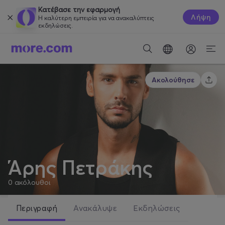
Κατέβασε την εφαρμογή
Λήψη
Η καλύτερη εμπειρία για να ανακαλύπτεις
εκδηλώσεις.
Ακολούθησε
Άρης Πετράκης
0
ακόλουθοι
Περιγραφή
Ανακάλυψε
Εκδηλώσεις