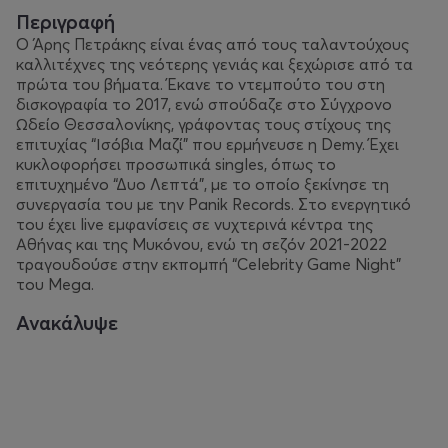
Περιγραφή
Ο Άρης Πετράκης είναι ένας από τους ταλαντούχους
καλλιτέχνες της νεότερης γενιάς και ξεχώρισε από τα
πρώτα του βήματα. Έκανε το ντεμπούτο του στη
δισκογραφία το 2017, ενώ σπούδαζε στο Σύγχρονο
Ωδείο Θεσσαλονίκης, γράφοντας τους στίχους της
επιτυχίας “Ισόβια Μαζί” που ερμήνευσε η Demy. Έχει
κυκλοφορήσει προσωπικά singles, όπως το
επιτυχημένο “Δυο Λεπτά”, με το οποίο ξεκίνησε τη
συνεργασία του με την Panik Records. Στο ενεργητικό
του έχει live εμφανίσεις σε νυχτερινά κέντρα της
Αθήνας και της Μυκόνου, ενώ τη σεζόν 2021-2022
τραγουδούσε στην εκπομπή “Celebrity Game Night”
του Mega.
Ανακάλυψε