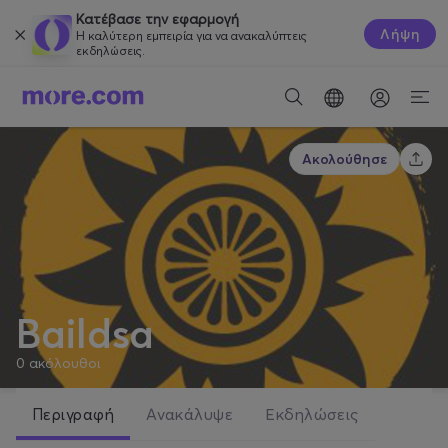
Κατέβασε την εφαρμογή
Λήψη
Η καλύτερη εμπειρία για να ανακαλύπτεις
εκδηλώσεις.
Ακολούθησε
Baildsa
0
ακόλουθοι
Περιγραφή
Ανακάλυψε
Εκδηλώσεις