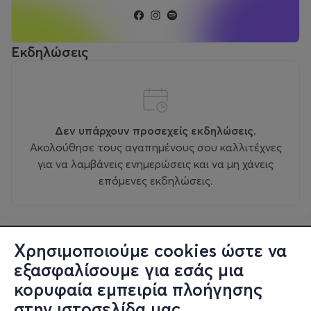
Εκδηλώσεις
Δεν υπάρχουν προσεχείς εκδηλώσεις.
Ακολούθησε τους αγαπημένους σου καλλιτέχνες
για να λαμβάνεις ενημερώσεις και να μη χάνεις
επόμενες εκδηλώσεις.
Χρησιμοποιούμε cookies ώστε να
εξασφαλίσουμε για εσάς μια
κορυφαία εμπειρία πλοήγησης
στην ιστοσελίδα μας.