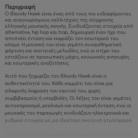
Περιγραφή
Ο Bloody Hawk είναι ένας από τους πιο ενδιαφέροντες
και αναγνωρίσιμους καλλιτέχνες της σύγχρονης
ελληνικής μουσικής σκηνής. Συνδυάζοντας στοιχεία από
alternative, hip hop και trap, δημιουργεί έναν ήχο που
αποπνέει ένταση και εκφράζει τον εσωτερικό του
κόσμο. Η μουσική του είναι γεμάτη συναισθηματική
φόρτιση και σκοτεινές μελωδίες, ενώ οι στίχοι του
εστιάζουν σε προσωπικές μάχες, κοινωνικές ανησυχίες
και εσωτερικές αναζητήσεις.
Αυτό που ξεχωρίζει τον Bloody Hawk είναι η
αυθεντικότητά του. Κάθε κομμάτι του είναι μια
ειλικρινής έκφραση του εαυτού του, χωρίς
συμβιβασμούς ή υπερβολές. Οι λέξεις του είναι γεμάτες
αυτοσαρκασμό, ρεαλισμό και εσωτερική ένταση, ενώ οι
μουσικές του παραγωγές συνδυάζουν ηλεκτρονικά και
ρυθμικά στοιχεία με μια ιδιαίτερη σκοτεινή ατμόσφαιρα.
Οι ζωντανές του εμφανίσεις είναι μια ιδιαίτερη εμπειρία