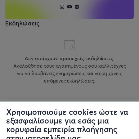
Εκδηλώσεις
Δεν υπάρχουν προσεχείς εκδηλώσεις.
Ακολούθησε τους αγαπημένους σου καλλιτέχνες
για να λαμβάνεις ενημερώσεις και να μη χάνεις
επόμενες εκδηλώσεις.
Χρησιμοποιούμε cookies ώστε να
εξασφαλίσουμε για εσάς μια
κορυφαία εμπειρία πλοήγησης
στην ιστοσελίδα μας.