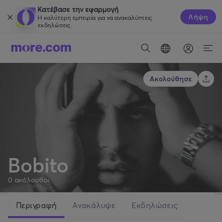
Κατέβασε την εφαρμογή
Λήψη
Η καλύτερη εμπειρία για να ανακαλύπτεις
εκδηλώσεις.
Ακολούθησε
Bobito
0
ακόλουθοι
Περιγραφή
Ανακάλυψε
Εκδηλώσεις