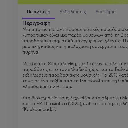
Περιγραφή
Εκδηλώσεις
Εισιτήρια
Περιγραφή
Μια από τις πιο αντιπροσωπευτικές παραδοσιακές
«μπρατίμια» είναι μια παρέα μουσικών από τη Βό
παραδοσιακά-δημοτικά πανηγύρια και γλέντια. Η 
μουσική, καθώς και η πολύχρονη συνεργασία του
πυρήνα.
Με έδρα τη Θεσσαλονίκη, ταξιδεύουν σε όλη την
παραδόσεις από τον ελλαδικό χώρο και τα Βαλκάνι
εκδηλώσεις παραδοσιακής μουσικής. Το 2013 κατ
τους, σε ένα ταξίδι από τη Μακεδονία και τη Θρά
Ελλάδα και την Ήπειρο.
Στη δισκογραφία τους ξεχωρίζουν τα άλμπουμ Make
και το EP Thrakiotika (2025), ενώ τα πιο δημοφιλή
"Koukounouda".