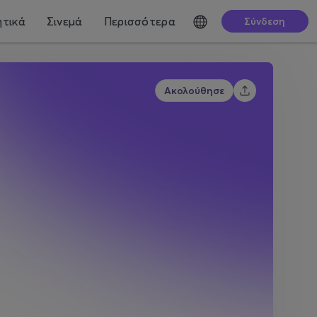
τικά
Σινεμά
Περισσότερα
Σύνδεση
Ακολούθησε