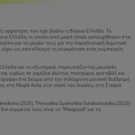
 ορχήστρες που έχει βγάλει η Βόρεια Ελλάδα. Τα
ρεια Ελλάδα, οι οποίοι από μικρή ηλικία γαλουχήθηκαν στα
αγάπη και το μεράκι τους για την παραδοσιακή δημοτική
ς, είχαν ως αποτέλεσμα τη συγκρότηση ενός συμπαγούς
 Ελλάδα και το εξωτερικό, παρουσιάζοντας μουσικές
α, κυρίως σε γαμήλια γλέντια, πανηγύρια, φεστιβάλ και
έγραψαν ένα δείγμα από την πολύχρονη μουσική διαδρομή
κη, στη Μικρά Ασία, στα νησιά του Αιγαίου, στη Στερεά
donia (2021), Thessalika Epeirotika Sarakatsanika (2025)
 live κομμάτια τους είναι το "Margoudi" και το