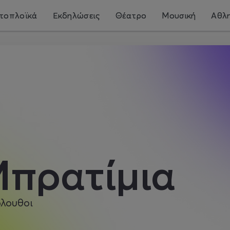
τοπλοϊκά
Εκδηλώσεις
Θέατρο
Μουσική
Αθλη
πρατίμια
λουθοι