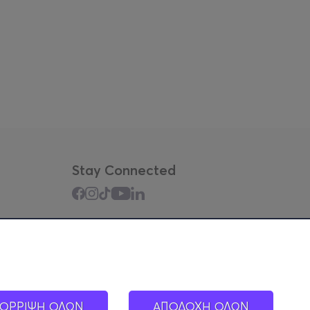
Stay Connected
Mobile app
ΟΡΡΙΨΗ ΟΛΩΝ
ΑΠΟΔΟΧΗ ΟΛΩΝ