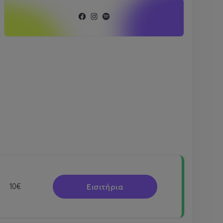
Εισιτήρια
10€