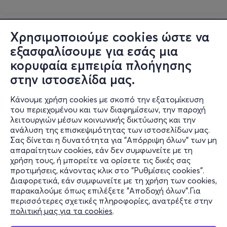
Χρησιμοποιούμε cookies ώστε να
εξασφαλίσουμε για εσάς μια
κορυφαία εμπειρία πλοήγησης
στην ιστοσελίδα μας.
Κάνουμε χρήση cookies με σκοπό την εξατομίκευση
του περιεχομένου και των διαφημίσεων, την παροχή
λειτουργιών μέσων κοινωνικής δικτύωσης και την
ανάλυση της επισκεψιμότητας των ιστοσελίδων μας.
Σας δίνεται η δυνατότητα για "Απόρριψη όλων" των μη
Πληροφορίες
απαραίτητων cookies, εάν δεν συμφωνείτε με τη
χρήση τους, ή μπορείτε να ορίσετε τις δικές σας
Υποστήριξη
προτιμήσεις, κάνοντας κλικ στο "Ρυθμίσεις cookies".
Διαφορετικά, εάν συμφωνείτε με τη χρήση των cookies,
Stay Connected
παρακαλούμε όπως επιλέξετε "Αποδοχή όλων".Για
περισσότερες σχετικές πληροφορίες, ανατρέξτε στην
πολιτική μας για τα cookies
.