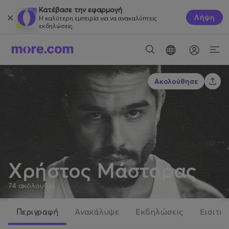
Κατέβασε την εφαρμογή
Λήψη
Η καλύτερη εμπειρία για να ανακαλύπτεις
εκδηλώσεις.
Ακολούθησε
Χρήστος Μάστορας
74
ακόλουθοι
Περιγραφή
Ανακάλυψε
Εκδηλώσεις
Εισιτήρ