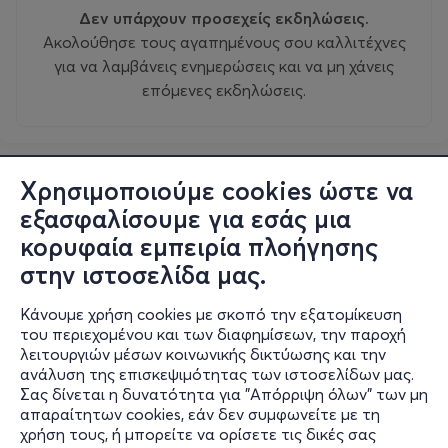
Δεν υπάρχουν προσεχείς εκδηλώσεις.
Ακολούθησε τους αγαπημένους σου καλλιτέχνες
για να λαμβάνεις ενημερώσεις και να μη χάνεις
επόμενες εκδηλώσεις.
Χρησιμοποιούμε cookies ώστε να
εξασφαλίσουμε για εσάς μια
κορυφαία εμπειρία πλοήγησης
στην ιστοσελίδα μας.
Κάνουμε χρήση cookies με σκοπό την εξατομίκευση
του περιεχομένου και των διαφημίσεων, την παροχή
λειτουργιών μέσων κοινωνικής δικτύωσης και την
ανάλυση της επισκεψιμότητας των ιστοσελίδων μας.
Σας δίνεται η δυνατότητα για "Απόρριψη όλων" των μη
Πληροφορίες
απαραίτητων cookies, εάν δεν συμφωνείτε με τη
χρήση τους, ή μπορείτε να ορίσετε τις δικές σας
Υποστήριξη