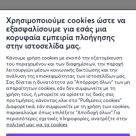
Χρησιμοποιούμε cookies ώστε να
εξασφαλίσουμε για εσάς μια
κορυφαία εμπειρία πλοήγησης
στην ιστοσελίδα μας.
Κάνουμε χρήση cookies με σκοπό την εξατομίκευση
του περιεχομένου και των διαφημίσεων, την παροχή
λειτουργιών μέσων κοινωνικής δικτύωσης και την
ανάλυση της επισκεψιμότητας των ιστοσελίδων μας.
Σας δίνεται η δυνατότητα για "Απόρριψη όλων" των μη
Πληροφορίες
απαραίτητων cookies, εάν δεν συμφωνείτε με τη
χρήση τους, ή μπορείτε να ορίσετε τις δικές σας
Υποστήριξη
προτιμήσεις, κάνοντας κλικ στο "Ρυθμίσεις cookies".
Διαφορετικά, εάν συμφωνείτε με τη χρήση των cookies,
Stay Connected
παρακαλούμε όπως επιλέξετε "Αποδοχή όλων".Για
περισσότερες σχετικές πληροφορίες, ανατρέξτε στην
πολιτική μας για τα cookies
.
Mobile app