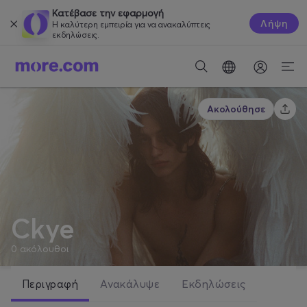
Κατέβασε την εφαρμογή
Λήψη
Η καλύτερη εμπειρία για να ανακαλύπτεις
εκδηλώσεις.
Ακολούθησε
Ckye
0
ακόλουθοι
Περιγραφή
Ανακάλυψε
Εκδηλώσεις