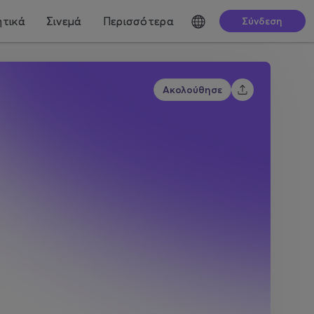
τικά
Σινεμά
Περισσότερα
Σύνδεση
Ακολούθησε