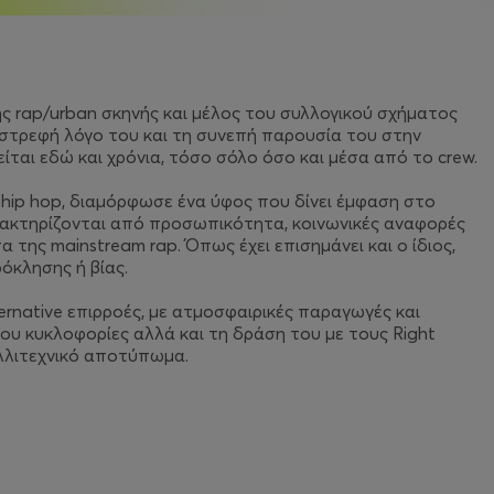
ης rap/urban σκηνής και μέλος του συλλογικού σχήματος
εσωστρεφή λόγο του και τη συνεπή παρουσία του στην
ίται εδώ και χρόνια, τόσο σόλο όσο και μέσα από το crew.
hip hop, διαμόρφωσε ένα ύφος που δίνει έμφαση στο
χαρακτηρίζονται από προσωπικότητα, κοινωνικές αναφορές
της mainstream rap. Όπως έχει επισημάνει και ο ίδιος,
ρόκλησης ή βίας.
lternative επιρροές, με ατμοσφαιρικές παραγωγές και
ου κυκλοφορίες αλλά και τη δράση του με τους Right
καλλιτεχνικό αποτύπωμα.