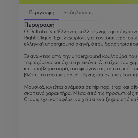
Περιγραφή
Εκδηλώσεις
Περιγραφή
Ο Deltah είναι Έλληνας καλλιτέχνης της σύγχρον
Right Clique. Έχει ξεχωρίσει για τον ιδιαίτερο, 
ελληνική underground σκηνή, όπου δραστηριοποιε
Ξεκινώντας από την underground κουλτούρα του 
περιεχόμενο και όχι στην εικόνα. Οι στίχοι του 
και προβληματισμό, αποφεύγοντας τα στερεότυπα 
βλέπει το rap ως μορφή τέχνης και όχι ως μέσο π
Μουσικά, κινείται ανάμεσα σε hip hop, trap και a
σκοτεινό χαρακτήρα. Μέσα από τις προσωπικές τ
Clique, έχει καταφέρει να χτίσει ένα ξεχωριστό 