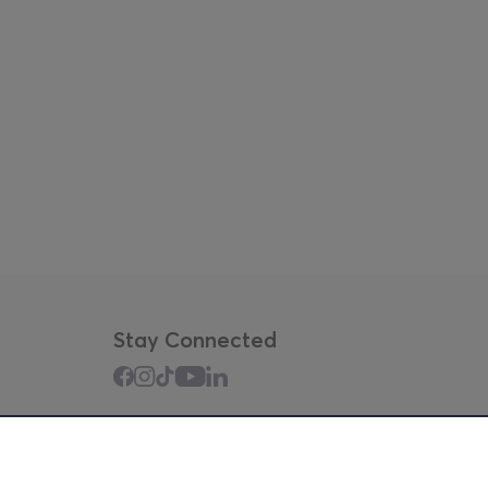
Stay Connected
Mobile app