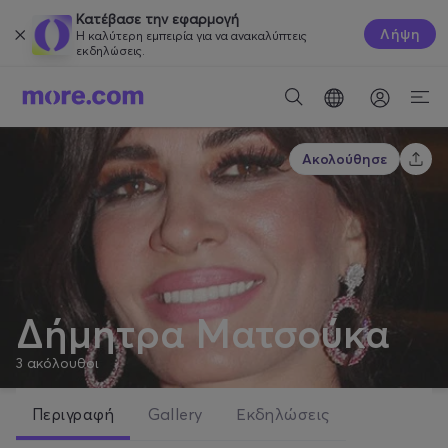
Κατέβασε την εφαρμογή
Λήψη
Η καλύτερη εμπειρία για να ανακαλύπτεις
εκδηλώσεις.
Ακολούθησε
Δήμητρα Ματσούκα
3
ακόλουθοι
Περιγραφή
Gallery
Εκδηλώσεις