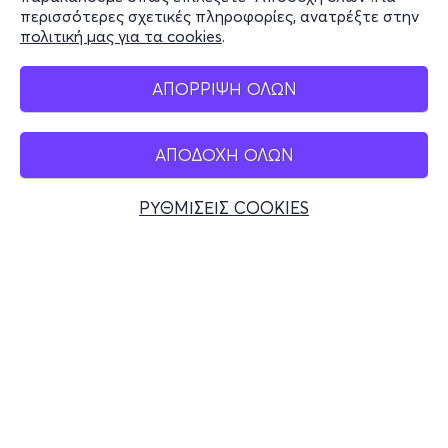
περισσότερες σχετικές πληροφορίες, ανατρέξτε στην
πολιτική μας για τα cookies
.
Mobile app
ΑΠΟΡΡΙΨΗ ΟΛΩΝ
ΑΠΟΔΟΧΗ ΟΛΩΝ
Ελλάδα
Τηλεφωνικές κρατήσεις
ΡΥΘΜΙΣΕΙΣ COOKIES
+30 2117700000
Δευ - Παρ 10:00 - 18:00
Φυσικά σημεία
© 2026 more.com