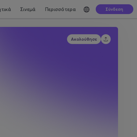
τικά
Σινεμά
Περισσότερα
Σύνδεση
Ακολούθησε