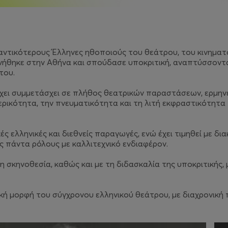
αντικότερους Έλληνες ηθοποιούς του θεάτρου, του κινηματ
εννήθηκε στην Αθήνα και σπούδασε υποκριτική, αναπτύσσοντα
του.
 έχει συμμετάσχει σε πλήθος θεατρικών παραστάσεων, ερμη
ερικότητα, την πνευματικότητα και τη λιτή εκφραστικότητα 
 ελληνικές και διεθνείς παραγωγές, ενώ έχει τιμηθεί με διακ
ας πάντα ρόλους με καλλιτεχνικό ενδιαφέρον.
τη σκηνοθεσία, καθώς και με τη διδασκαλία της υποκριτικής,
ή μορφή του σύγχρονου ελληνικού θεάτρου, με διαχρονική 