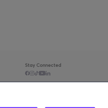
Stay Connected
Mobile app