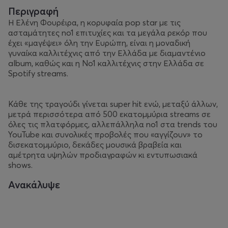
Περιγραφή
Η Ελένη Φουρέιρα, η κορυφαία pop star με τις
ασταμάτητες no1 επιτυχίες και τα μεγάλα ρεκόρ που
έχει «μαγέψει» όλη την Ευρώπη, είναι η μοναδική
γυναίκα καλλιτέχνις από την Ελλάδα με διαμαντένιο
album, καθώς και η Νo1 καλλιτέχνις στην Ελλάδα σε
Spotify streams.
Κάθε της τραγούδι γίνεται super hit ενώ, μεταξύ άλλων,
μετρά περισσότερα από 500 εκατομμύρια streams σε
όλες τις πλατφόρμες, αλλεπάλληλα no1 στα trends του
YouTube και συνολικές προβολές που «αγγίζουν» το
δισεκατομμύριο, δεκάδες μουσικά βραβεία και
αμέτρητα υψηλών προδιαγραφών κι εντυπωσιακά
shows.
Ανακάλυψε