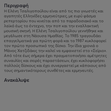
Περιγραφή
Η Ελένη Τσαλιγοπούλου είναι από τις πιο γνωστές και
αγαπητές Ελληνίδες ερμηνεύτριες, με ευρύ φάσμα
ρεπερτορίου που κινείται από το παραδοσιακό και το
λαϊκό έως το έντεχνο, την ποπ και την εναλλακτική
μουσική σκηνή. Η Ελένη Τσαλιγοπούλου γεννήθηκε και
μεγάλωσε στη Νάουσα Ημαθίας. Το 1985 τραγουδάει
επαγγελματικά για πρώτη φορά και το 1987 κυκλοφορεί
τον πρώτο προσωπικό της δίσκο. Την ίδια χρονιά ο
Μάνος Χατζιδάκις την καλεί να εμφανιστεί στο «Σείριο».
Από τότε έως σήμερα έχει πραγματοποιήσει αμέτρητες
συναυλίες και σειρές παραστάσεων, έχει κυκλοφορήσει
πολλούς δίσκους και έχει συνεργαστεί με κάποιους από
τους σημαντικότερους συνθέτες και ερμηνευτές.
Ανακάλυψε