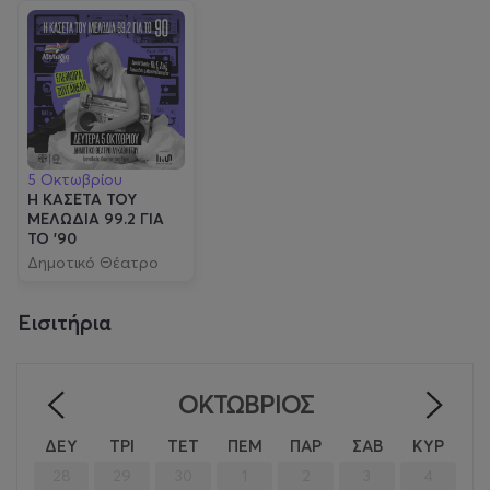
5 Οκτωβρίου
Η ΚΑΣΕΤΑ ΤΟΥ
ΜΕΛΩΔΙΑ 99.2 ΓΙΑ
ΤΟ ’90
Δημοτικό Θέατρο
Λυκαβηττού
Εισιτήρια
ΟΚΤΏΒΡΙΟΣ
<
>
ΔΕΥ
ΤΡΙ
ΤΕΤ
ΠΕΜ
ΠΑΡ
ΣΑΒ
ΚΥΡ
28
29
30
1
2
3
4