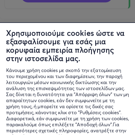
Χρησιμοποιούμε cookies ώστε να
εξασφαλίσουμε για εσάς μια
κορυφαία εμπειρία πλοήγησης
στην ιστοσελίδα μας.
Κάνουμε χρήση cookies με σκοπό την εξατομίκευση
του περιεχομένου και των διαφημίσεων, την παροχή
λειτουργιών μέσων κοινωνικής δικτύωσης και την
ανάλυση της επισκεψιμότητας των ιστοσελίδων μας.
Σας δίνεται η δυνατότητα για "Απόρριψη όλων" των μη
Πληροφορίες
απαραίτητων cookies, εάν δεν συμφωνείτε με τη
χρήση τους, ή μπορείτε να ορίσετε τις δικές σας
Υποστήριξη
προτιμήσεις, κάνοντας κλικ στο "Ρυθμίσεις cookies".
Διαφορετικά, εάν συμφωνείτε με τη χρήση των cookies,
Stay Connected
παρακαλούμε όπως επιλέξετε "Αποδοχή όλων".Για
περισσότερες σχετικές πληροφορίες, ανατρέξτε στην