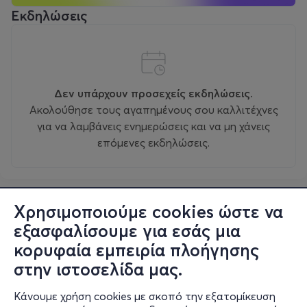
Εκδηλώσεις
Δεν υπάρχουν προσεχείς εκδηλώσεις.
Ακολούθησε τους αγαπημένους σου καλλιτέχνες
για να λαμβάνεις ενημερώσεις και να μη χάνεις
επόμενες εκδηλώσεις.
Χρησιμοποιούμε cookies ώστε να
εξασφαλίσουμε για εσάς μια
κορυφαία εμπειρία πλοήγησης
στην ιστοσελίδα μας.
Κάνουμε χρήση cookies με σκοπό την εξατομίκευση