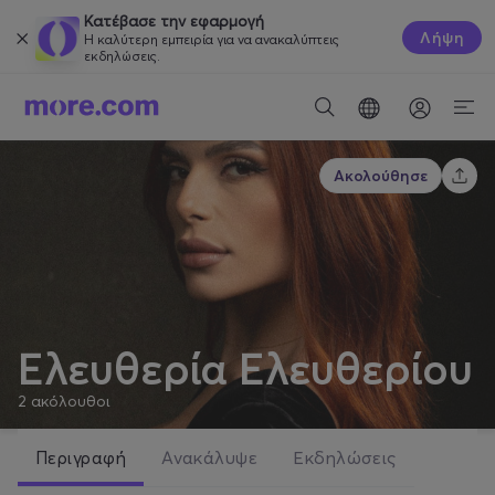
Κατέβασε την εφαρμογή
Λήψη
Η καλύτερη εμπειρία για να ανακαλύπτεις
εκδηλώσεις.
Ακολούθησε
Ελευθερία Ελευθερίου
2
ακόλουθοι
Περιγραφή
Ανακάλυψε
Εκδηλώσεις