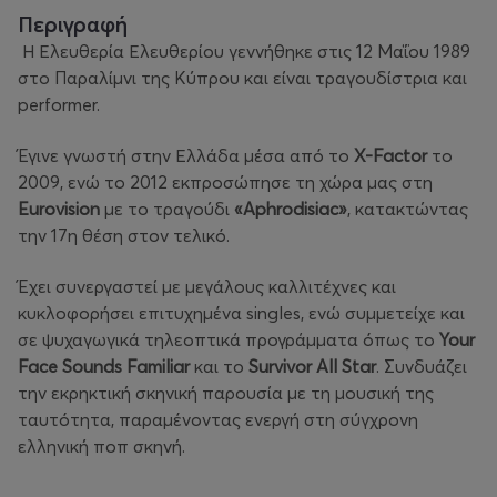
Περιγραφή
Η Ελευθερία Ελευθερίου γεννήθηκε στις 12 Μαΐου 1989
στο Παραλίμνι της Κύπρου και είναι τραγουδίστρια και
performer.
Έγινε γνωστή στην Ελλάδα μέσα από το
X-Factor
το
2009, ενώ το 2012 εκπροσώπησε τη χώρα μας στη
Eurovision
με το τραγούδι
«Aphrodisiac»
, κατακτώντας
την 17η θέση στον τελικό.
Έχει συνεργαστεί με μεγάλους καλλιτέχνες και
κυκλοφορήσει επιτυχημένα singles, ενώ συμμετείχε και
σε ψυχαγωγικά τηλεοπτικά προγράμματα όπως το
Your
Face Sounds Familiar
και το
Survivor All Star
. Συνδυάζει
την εκρηκτική σκηνική παρουσία με τη μουσική της
ταυτότητα, παραμένοντας ενεργή στη σύγχρονη
ελληνική ποπ σκηνή.