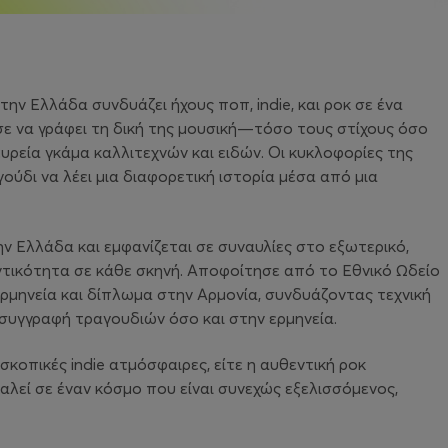
ην Ελλάδα συνδυάζει ήχους ποπ, indie, και ροκ σε ένα
νησε να γράφει τη δική της μουσική—τόσο τους στίχους όσο
ρεία γκάμα καλλιτεχνών και ειδών. Οι κυκλοφορίες της
γούδι να λέει μια διαφορετική ιστορία μέσα από μια
ην Ελλάδα και εμφανίζεται σε συναυλίες στο εξωτερικό,
ντικότητα σε κάθε σκηνή. Αποφοίτησε από το Εθνικό Ωδείο
ρμηνεία και δίπλωμα στην Αρμονία, συνδυάζοντας τεχνική
συγγραφή τραγουδιών όσο και στην ερμηνεία.
σκοπικές indie ατμόσφαιρες, είτε η αυθεντική ροκ
λεί σε έναν κόσμο που είναι συνεχώς εξελισσόμενος,