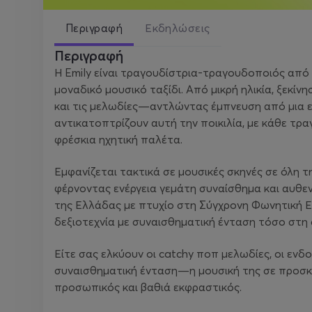
Περιγραφή
Εκδηλώσεις
Περιγραφή
Η Emily είναι τραγουδίστρια-τραγουδοποιός από τ
μοναδικό μουσικό ταξίδι. Από μικρή ηλικία, ξεκί
και τις μελωδίες—αντλώντας έμπνευση από μια ευ
αντικατοπτρίζουν αυτή την ποικιλία, με κάθε τρα
φρέσκια ηχητική παλέτα.
Εμφανίζεται τακτικά σε μουσικές σκηνές σε όλη τ
φέρνοντας ενέργεια γεμάτη συναίσθημα και αυθε
της Ελλάδας με πτυχίο στη Σύγχρονη Φωνητική Ε
δεξιοτεχνία με συναισθηματική ένταση τόσο στη 
Είτε σας ελκύουν οι catchy ποπ μελωδίες, οι ενδο
συναισθηματική ένταση—η μουσική της σε προσκα
προσωπικός και βαθιά εκφραστικός.