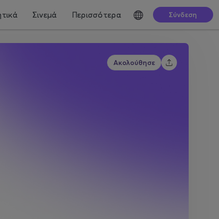
τικά
Σινεμά
Περισσότερα
Σύνδεση
Ακολούθησε