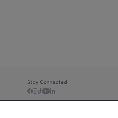
Stay Connected
Mobile app