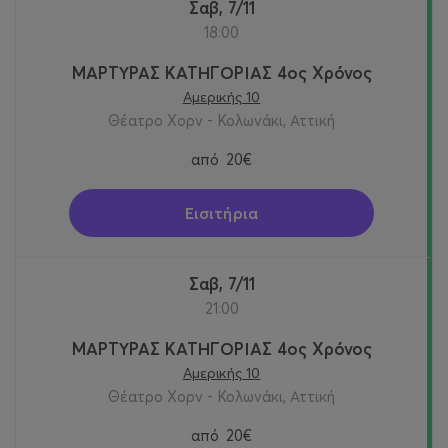
Σαβ, 7/11
18:00
ΜΑΡΤΥΡΑΣ ΚΑΤΗΓΟΡΙΑΣ 4ος Χρόνος
Αμερικής 10
Θέατρο Χορν - Κολωνάκι, Αττική
από
20€
Εισιτήρια
Σαβ, 7/11
21:00
ΜΑΡΤΥΡΑΣ ΚΑΤΗΓΟΡΙΑΣ 4ος Χρόνος
Αμερικής 10
Θέατρο Χορν - Κολωνάκι, Αττική
από
20€