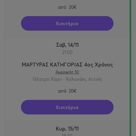
από
20€
Εισιτήρια
Σαβ, 14/11
21:00
ΜΑΡΤΥΡΑΣ ΚΑΤΗΓΟΡΙΑΣ 4ος Χρόνος
Αμερικής 10
Θέατρο Χορν - Κολωνάκι, Αττική
από
20€
Εισιτήρια
Κυρ, 15/11