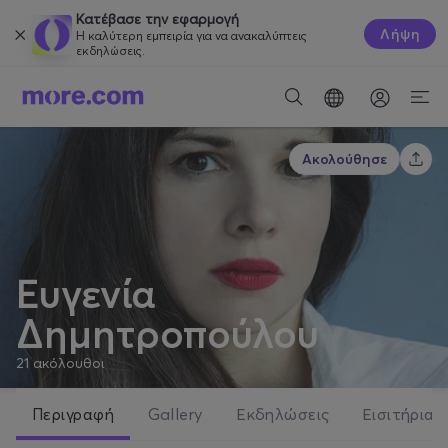
Κατέβασε την εφαρμογή
Λήψη
Η καλύτερη εμπειρία για να ανακαλύπτεις
εκδηλώσεις.
Ακολούθησε
Ευγενία
Δημητροπούλου
21
ακόλουθοι
Περιγραφή
Gallery
Εκδηλώσεις
Εισιτήρια