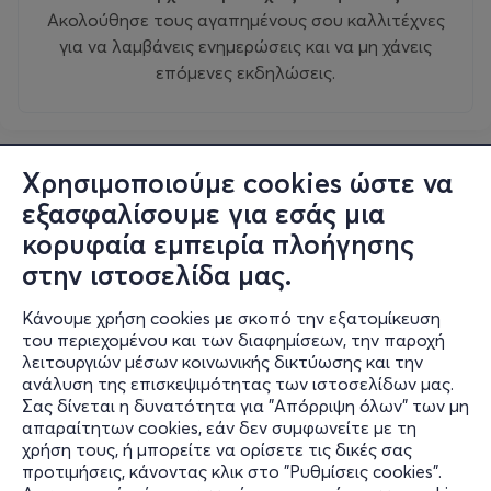
Ακολούθησε τους αγαπημένους σου καλλιτέχνες
για να λαμβάνεις ενημερώσεις και να μη χάνεις
επόμενες εκδηλώσεις.
Χρησιμοποιούμε cookies ώστε να
εξασφαλίσουμε για εσάς μια
κορυφαία εμπειρία πλοήγησης
στην ιστοσελίδα μας.
Κάνουμε χρήση cookies με σκοπό την εξατομίκευση
του περιεχομένου και των διαφημίσεων, την παροχή
λειτουργιών μέσων κοινωνικής δικτύωσης και την
ανάλυση της επισκεψιμότητας των ιστοσελίδων μας.
Σας δίνεται η δυνατότητα για "Απόρριψη όλων" των μη
Πληροφορίες
απαραίτητων cookies, εάν δεν συμφωνείτε με τη
χρήση τους, ή μπορείτε να ορίσετε τις δικές σας
Υποστήριξη
προτιμήσεις, κάνοντας κλικ στο "Ρυθμίσεις cookies".