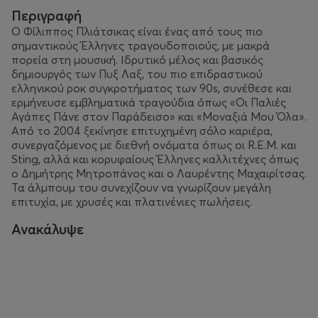
Περιγραφή
Ο Φίλιππος Πλιάτσικας είναι ένας από τους πιο
σημαντικούς Έλληνες τραγουδοποιούς, με μακρά
πορεία στη μουσική. Ιδρυτικό μέλος και βασικός
δημιουργός των Πυξ Λαξ, του πιο επιδραστικού
ελληνικού ροκ συγκροτήματος των 90s, συνέθεσε και
ερμήνευσε εμβληματικά τραγούδια όπως «Οι Παλιές
Αγάπες Πάνε στον Παράδεισο» και «Μοναξιά Μου Όλα».
Από το 2004 ξεκίνησε επιτυχημένη σόλο καριέρα,
συνεργαζόμενος με διεθνή ονόματα όπως οι R.E.M. και
Sting, αλλά και κορυφαίους Έλληνες καλλιτέχνες όπως
ο Δημήτρης Μητροπάνος και ο Λαυρέντης Μαχαιρίτσας.
Τα άλμπουμ του συνεχίζουν να γνωρίζουν μεγάλη
επιτυχία, με χρυσές και πλατινένιες πωλήσεις.
Ανακάλυψε