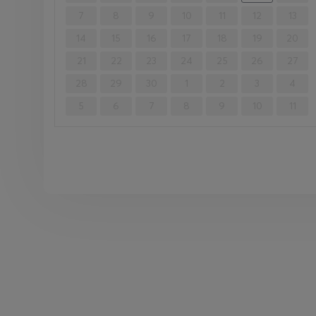
7
8
9
10
11
12
13
14
15
16
17
18
19
20
21
22
23
24
25
26
27
28
29
30
1
2
3
4
5
6
7
8
9
10
11