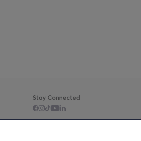
Stay Connected
Mobile app