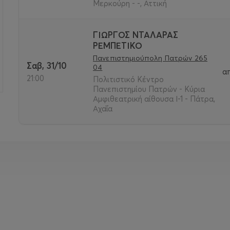
Μερκούρη - -, Αττική
ΓΙΩΡΓΟΣ ΝΤΑΛΑΡΑΣ
ΡΕΜΠΕΤΙΚΟ
Πανεπιστημιούπολη Πατρών 265
Σαβ, 31/10
04
α
21:00
Πολιτιστικό Κέντρο
Πανεπιστημίου Πατρών - Κύρια
Αμφιθεατρική αίθουσα Ι-1 - Πάτρα,
Αχαΐα