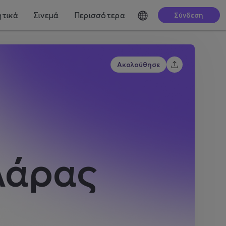
τικά
Σινεμά
Περισσότερα
Σύνδεση
Ακολούθησε
λάρας