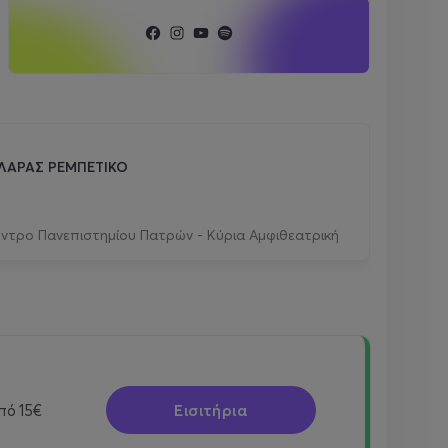
ΛΑΡΑΣ ΡΕΜΠΕΤΙΚΟ
έντρο Πανεπιστημίου Πατρών - Κύρια Αμφιθεατρική
Εισιτήρια
πό
15€