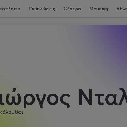
τοπλοϊκά
Εκδηλώσεις
Θέατρο
Μουσική
Αθλη
ιώργος Ντα
κόλουθοι