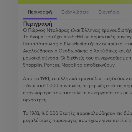
Περιγραφή
Εκδηλώσεις
Εισιτήρια
Περιγραφή
Ο Γιώργος Νταλάρας είναι Έλληνας τραγουδιστής,
Το όνομά του έχει συνδεθεί με σημαντικές συνεργ
Παπαδόπουλος, η Ελευθερίου ήταν οι πρώτοι πο
Ακολούθησαν ο Θεοδωράκης, ο Χατζιδάκις και άλ
μουσικά σύνορα. Οι διεθνείς του συνεργασίες με το
Shapplin, Pontes, Napoli το αποδεικνύουν.
Από το 1981, τα ελληνικά τραγούδια ταξιδεύουν 
πάνω από 1.000 συναυλίες σε μερικές από τις σ
στην καριέρα του αποτελεί η συνεργασία του με
ορχήστρες.
Το 1983, 160.000 θεατές παρακολούθησαν τις δύ
μεγαλύτερες παραγωγές που έχουν γίνει ποτέ στ