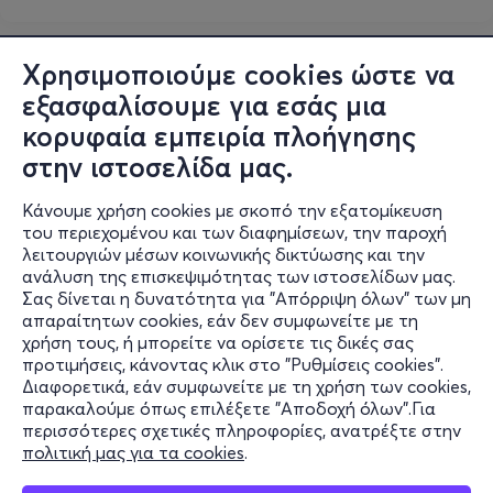
Χρησιμοποιούμε cookies ώστε να
εξασφαλίσουμε για εσάς μια
κορυφαία εμπειρία πλοήγησης
στην ιστοσελίδα μας.
Κάνουμε χρήση cookies με σκοπό την εξατομίκευση
του περιεχομένου και των διαφημίσεων, την παροχή
λειτουργιών μέσων κοινωνικής δικτύωσης και την
ανάλυση της επισκεψιμότητας των ιστοσελίδων μας.
Σας δίνεται η δυνατότητα για "Απόρριψη όλων" των μη
Πληροφορίες
απαραίτητων cookies, εάν δεν συμφωνείτε με τη
χρήση τους, ή μπορείτε να ορίσετε τις δικές σας
Υποστήριξη
προτιμήσεις, κάνοντας κλικ στο "Ρυθμίσεις cookies".
Διαφορετικά, εάν συμφωνείτε με τη χρήση των cookies,
Stay Connected
παρακαλούμε όπως επιλέξετε "Αποδοχή όλων".Για
περισσότερες σχετικές πληροφορίες, ανατρέξτε στην
πολιτική μας για τα cookies
.
Mobile app