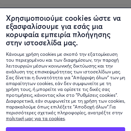
Χρησιμοποιούμε cookies ώστε να
εξασφαλίσουμε για εσάς μια
κορυφαία εμπειρία πλοήγησης
στην ιστοσελίδα μας.
Κάνουμε χρήση cookies με σκοπό την εξατομίκευση
του περιεχομένου και των διαφημίσεων, την παροχή
λειτουργιών μέσων κοινωνικής δικτύωσης και την
ανάλυση της επισκεψιμότητας των ιστοσελίδων μας.
Σας δίνεται η δυνατότητα για "Απόρριψη όλων" των μη
Πληροφορίες
απαραίτητων cookies, εάν δεν συμφωνείτε με τη
χρήση τους, ή μπορείτε να ορίσετε τις δικές σας
Υποστήριξη
προτιμήσεις, κάνοντας κλικ στο "Ρυθμίσεις cookies".
Διαφορετικά, εάν συμφωνείτε με τη χρήση των cookies,
Stay Connected
παρακαλούμε όπως επιλέξετε "Αποδοχή όλων".Για
περισσότερες σχετικές πληροφορίες, ανατρέξτε στην
πολιτική μας για τα cookies
.
Mobile app