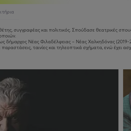
σιτήρια
θέτης, συγγραφέας και πολιτικός. Σπούδασε θεατρικές σπουδ
οποιών.
ι ως δήμαρχος Νέας Φιλαδέλφειας – Νέας Χαλκηδόνας (2019-2
ε παραστάσεις, ταινίες και τηλεοπτικά σχήματα, ενώ έχει α