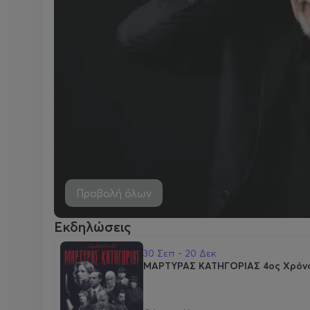
Προβολή όλων
Εκδηλώσεις
30 Σεπ - 20 Δεκ
ΜΑΡΤΥΡΑΣ ΚΑΤΗΓΟΡΙΑΣ 4ος Χρόν