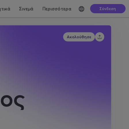
τικά
Σινεμά
Περισσότερα
Σύνδεση
Ακολούθησε
ρος