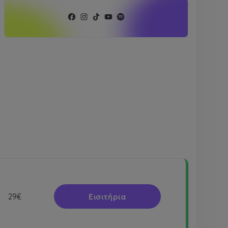
Εισιτήρια
29€