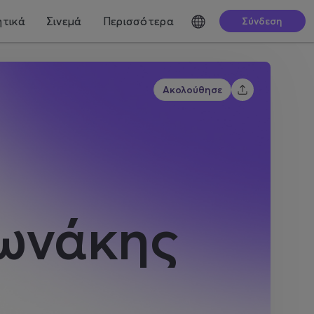
τικά
Σινεμά
Περισσότερα
Σύνδεση
Ακολούθησε
ωνάκης