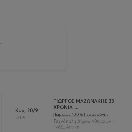
.
ΓΙΩΡΓΟΣ ΜΑΖΩΝΑΚΗΣ 33
ΧΡΟΝΙΑ ...
Κυρ, 20/9
>
Πειραιώς 100 & Περσεφόνης
21:05
Τεχνόπολη Δήμου Αθηναίων -
Γκάζι, Αττική