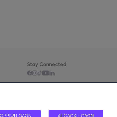
Stay Connected
Mobile app
ΟΡΡΙΨΗ ΟΛΩΝ
ΑΠΟΔΟΧΗ ΟΛΩΝ