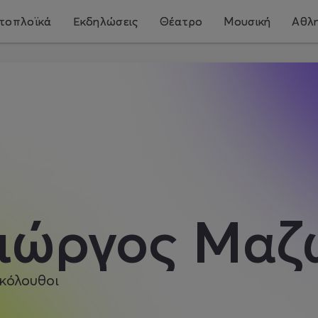
τοπλοϊκά
Εκδηλώσεις
Θέατρο
Μουσική
Αθλη
ιώργος Μαζ
κόλουθοι