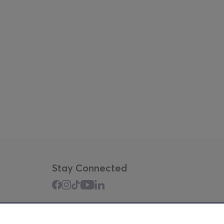
Stay Connected
Mobile app