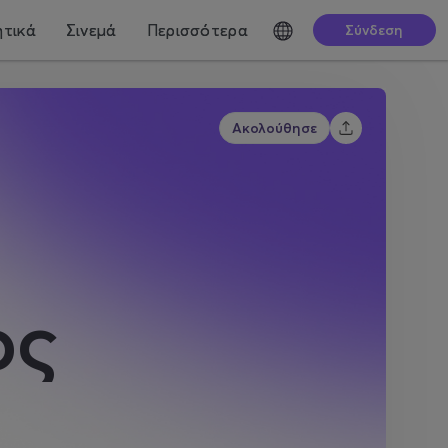
τικά
Σινεμά
Περισσότερα
Σύνδεση
Ακολούθησε
ος