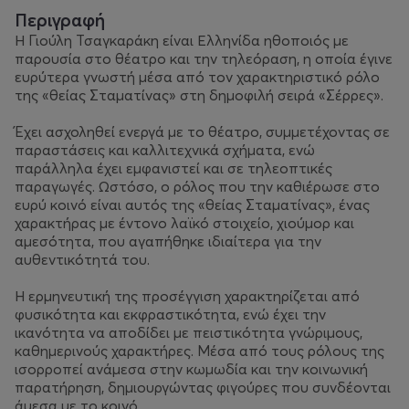
Περιγραφή
Η Γιούλη Τσαγκαράκη είναι Ελληνίδα ηθοποιός με
παρουσία στο θέατρο και την τηλεόραση, η οποία έγινε
ευρύτερα γνωστή μέσα από τον χαρακτηριστικό ρόλο
της «θείας Σταματίνας» στη δημοφιλή σειρά «Σέρρες».
Έχει ασχοληθεί ενεργά με το θέατρο, συμμετέχοντας σε
παραστάσεις και καλλιτεχνικά σχήματα, ενώ
παράλληλα έχει εμφανιστεί και σε τηλεοπτικές
παραγωγές. Ωστόσο, ο ρόλος που την καθιέρωσε στο
ευρύ κοινό είναι αυτός της «θείας Σταματίνας», ένας
χαρακτήρας με έντονο λαϊκό στοιχείο, χιούμορ και
αμεσότητα, που αγαπήθηκε ιδιαίτερα για την
αυθεντικότητά του.
Η ερμηνευτική της προσέγγιση χαρακτηρίζεται από
φυσικότητα και εκφραστικότητα, ενώ έχει την
ικανότητα να αποδίδει με πειστικότητα γνώριμους,
καθημερινούς χαρακτήρες. Μέσα από τους ρόλους της
ισορροπεί ανάμεσα στην κωμωδία και την κοινωνική
παρατήρηση, δημιουργώντας φιγούρες που συνδέονται
άμεσα με το κοινό.