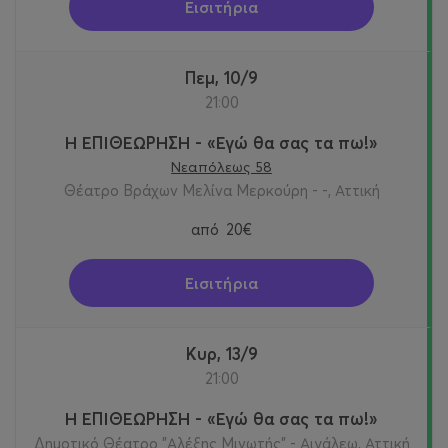
Εισιτήρια
Πεμ, 10/9
21:00
Η ΕΠΙΘΕΩΡΗΣΗ - «Εγώ θα σας τα πω!»
Νεαπόλεως 58
Θέατρο Βράχων Μελίνα Μερκούρη - -, Αττική
από
20€
Εισιτήρια
Κυρ, 13/9
21:00
Η ΕΠΙΘΕΩΡΗΣΗ - «Εγώ θα σας τα πω!»
Δημοτικό Θέατρο "Αλέξης Μινωτής" - Αιγάλεω, Αττική