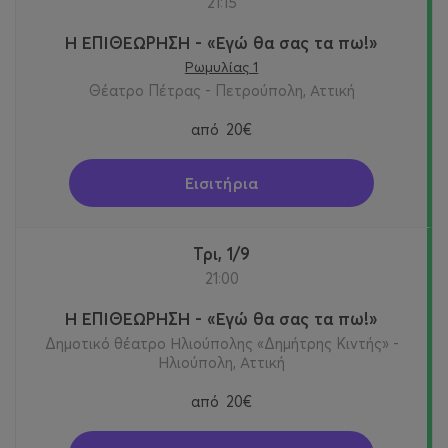
21:15
Η ΕΠΙΘΕΩΡΗΣΗ - «Εγώ θα σας τα πω!»
Ρωμυλίας 1
Θέατρο Πέτρας - Πετρούπολη, Αττική
από
20€
Εισιτήρια
Τρι, 1/9
21:00
Η ΕΠΙΘΕΩΡΗΣΗ - «Εγώ θα σας τα πω!»
Δημοτικό θέατρο Ηλιούπολης «Δημήτρης Κιντής» -
Ηλιούπολη, Αττική
από
20€