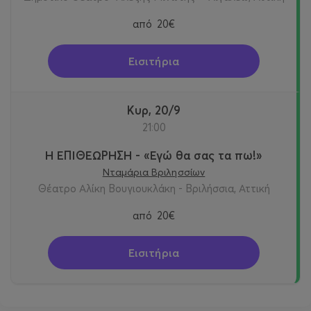
από
20€
Εισιτήρια
Κυρ, 20/9
21:00
Η ΕΠΙΘΕΩΡΗΣΗ - «Εγώ θα σας τα πω!»
Νταμάρια Βριλησσίων
Θέατρο Αλίκη Βουγιουκλάκη - Βριλήσσια, Αττική
από
20€
Εισιτήρια