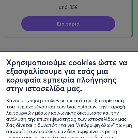
από
35€
Εισιτήρια
Χρησιμοποιούμε cookies ώστε να
εξασφαλίσουμε για εσάς μια
κορυφαία εμπειρία πλοήγησης
στην ιστοσελίδα μας.
Κάνουμε χρήση cookies με σκοπό την εξατομίκευση
του περιεχομένου και των διαφημίσεων, την παροχή
λειτουργιών μέσων κοινωνικής δικτύωσης και την
ανάλυση της επισκεψιμότητας των ιστοσελίδων μας.
Σας δίνεται η δυνατότητα για "Απόρριψη όλων" των μη
Πληροφορίες
απαραίτητων cookies, εάν δεν συμφωνείτε με τη
χρήση τους, ή μπορείτε να ορίσετε τις δικές σας