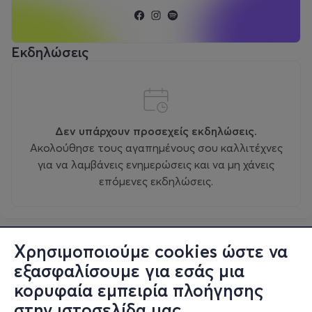
Εκδηλώσεις
Δεν υπάρχουν προσεχείς εκδηλώσεις.
Ακολούθησε τους αγαπημένους σου καλλιτέχνες
για να λαμβάνεις ενημερώσεις και να μη χάνεις
επόμενες εκδηλώσεις.
Χρησιμοποιούμε cookies ώστε να
εξασφαλίσουμε για εσάς μια
κορυφαία εμπειρία πλοήγησης
στην ιστοσελίδα μας.