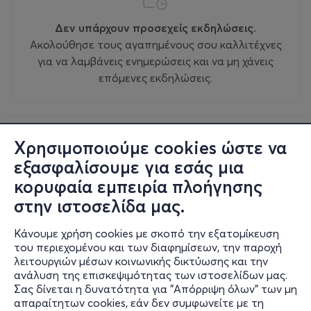
Δεν υπάρχουν προσεχείς εκδηλώσεις.
Ακολούθησε τους αγαπημένους σου καλλιτέχνες
για να λαμβάνεις ενημερώσεις και να μη χάνεις
επόμενες εκδηλώσεις.
Χρησιμοποιούμε cookies ώστε να
εξασφαλίσουμε για εσάς μια
κορυφαία εμπειρία πλοήγησης
στην ιστοσελίδα μας.
Κάνουμε χρήση cookies με σκοπό την εξατομίκευση
του περιεχομένου και των διαφημίσεων, την παροχή
λειτουργιών μέσων κοινωνικής δικτύωσης και την
ανάλυση της επισκεψιμότητας των ιστοσελίδων μας.
Σας δίνεται η δυνατότητα για "Απόρριψη όλων" των μη
Πληροφορίες
απαραίτητων cookies, εάν δεν συμφωνείτε με τη