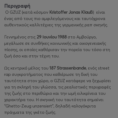
Περιγραφή
Ο GZUZ (κατά κόσμον
Kristoffer Jonas Klauß
) είναι
ένας από τους πιο αμφιλεγόμενους και ταυτόχρονα
αυθεντικούς καλλιτέχνες της γερμανικής ραπ σκηνής.
Γεννημένος στις
29 Ιουνίου 1988
στο Αμβούργο,
μεγάλωσε σε συνθήκες κοινωνικής και οικογενειακής
πίεσης, οι οποίες καθόρισαν την πορεία του τόσο στη
ζωή όσο και στην τέχνη του.
Ως κεντρικό μέλος του
187 Strassenbande
, ενός street
rap συγκροτήματος που καθιέρωσε τη δική του
ταυτότητα στον χώρο, ο GZUZ κατάφερε να ξεχωρίσει
για τη σκληρή του γλώσσα, τις ρεαλιστικές περιγραφές
της ζωής στο περιθώριο και την ωμή ειλικρίνεια του
χαρακτήρα του. Η σκηνική του ταυτότητα σημαίνει
"Ghetto-Zeug unzensiert", δηλαδή «αλογόκριτα
πράγματα της γκέτο ζωής.