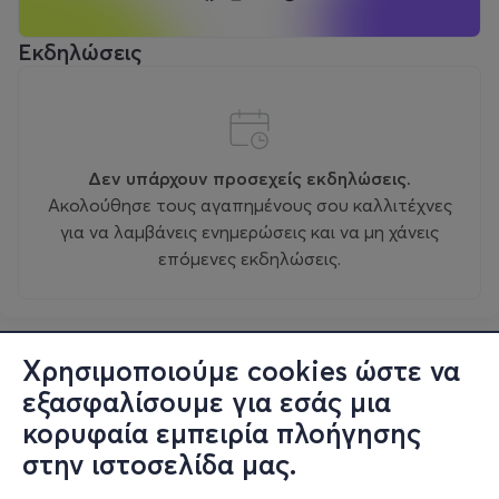
Εκδηλώσεις
Δεν υπάρχουν προσεχείς εκδηλώσεις.
Ακολούθησε τους αγαπημένους σου καλλιτέχνες
για να λαμβάνεις ενημερώσεις και να μη χάνεις
επόμενες εκδηλώσεις.
Χρησιμοποιούμε cookies ώστε να
εξασφαλίσουμε για εσάς μια
κορυφαία εμπειρία πλοήγησης
στην ιστοσελίδα μας.