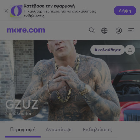
Κατέβασε την εφαρμογή
Λήψη
Η καλύτερη εμπειρία για να ανακαλύπτεις
εκδηλώσεις.
Ακολούθησε
GZUZ
2
ακόλουθοι
Περιγραφή
Ανακάλυψε
Εκδηλώσεις