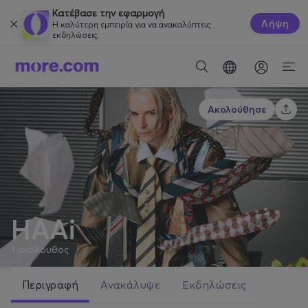
Κατέβασε την εφαρμογή
Λήψη
Η καλύτερη εμπειρία για να ανακαλύπτεις
εκδηλώσεις.
Ακολούθησε
ΗΑΑi
1
ακόλουθος
Περιγραφή
Ανακάλυψε
Εκδηλώσεις