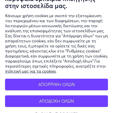
στην ιστοσελίδα μας.
Κάνουμε χρήση cookies με σκοπό την εξατομίκευση
του περιεχομένου και των διαφημίσεων, την παροχή
λειτουργιών μέσων κοινωνικής δικτύωσης και την
ανάλυση της επισκεψιμότητας των ιστοσελίδων μας.
Σας δίνεται η δυνατότητα για "Απόρριψη όλων" των μη
Πληροφορίες
απαραίτητων cookies, εάν δεν συμφωνείτε με τη
χρήση τους, ή μπορείτε να ορίσετε τις δικές σας
Υποστήριξη
προτιμήσεις, κάνοντας κλικ στο "Ρυθμίσεις cookies".
Διαφορετικά, εάν συμφωνείτε με τη χρήση των cookies,
Stay Connected
παρακαλούμε όπως επιλέξετε "Αποδοχή όλων".Για
περισσότερες σχετικές πληροφορίες, ανατρέξτε στην
πολιτική μας για τα cookies
.
Mobile app
ΑΠΟΡΡΙΨΗ ΟΛΩΝ
ΑΠΟΔΟΧΗ ΟΛΩΝ
Ελλάδα
Τηλεφωνικές κρατήσεις