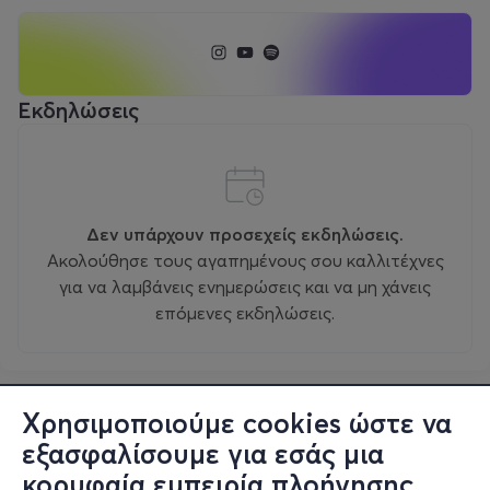
Εκδηλώσεις
Δεν υπάρχουν προσεχείς εκδηλώσεις.
Ακολούθησε τους αγαπημένους σου καλλιτέχνες
για να λαμβάνεις ενημερώσεις και να μη χάνεις
επόμενες εκδηλώσεις.
Χρησιμοποιούμε cookies ώστε να
εξασφαλίσουμε για εσάς μια
κορυφαία εμπειρία πλοήγησης