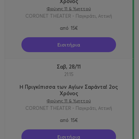
Χρόνος
Φρύνης 11 & Υμηττού
CORONET THEATER - Παγκράτι, Αττική
από
15€
Εισιτήρια
Σαβ, 28/11
21:15
Η Πριγκίπισσα των Αγίων Σαράντα! 2oς
Χρόνος
Φρύνης 11 & Υμηττού
CORONET THEATER - Παγκράτι, Αττική
από
15€
Εισιτήρια