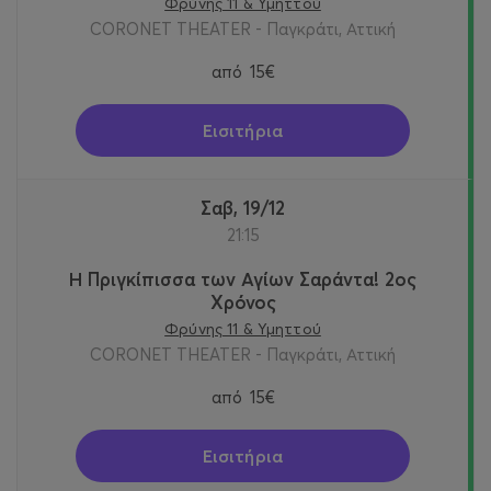
Φρύνης 11 & Υμηττού
CORONET THEATER - Παγκράτι, Αττική
από
15€
Εισιτήρια
Σαβ, 19/12
21:15
Η Πριγκίπισσα των Αγίων Σαράντα! 2oς
Χρόνος
Φρύνης 11 & Υμηττού
CORONET THEATER - Παγκράτι, Αττική
από
15€
Εισιτήρια