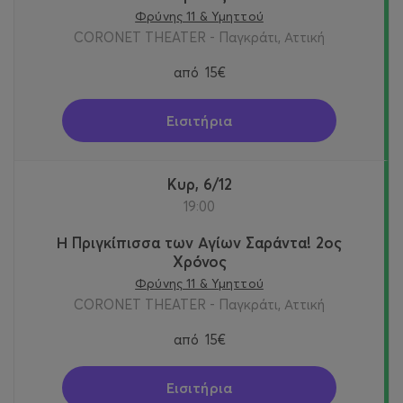
Φρύνης 11 & Υμηττού
CORONET THEATER - Παγκράτι, Αττική
από
15€
Εισιτήρια
Κυρ, 6/12
19:00
Η Πριγκίπισσα των Αγίων Σαράντα! 2oς
Χρόνος
Φρύνης 11 & Υμηττού
CORONET THEATER - Παγκράτι, Αττική
από
15€
Εισιτήρια