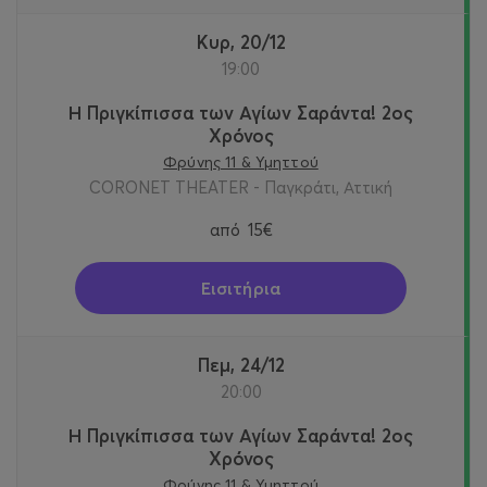
Κυρ, 20/12
19:00
Η Πριγκίπισσα των Αγίων Σαράντα! 2oς
Χρόνος
Φρύνης 11 & Υμηττού
CORONET THEATER - Παγκράτι, Αττική
από
15€
Εισιτήρια
Πεμ, 24/12
20:00
Η Πριγκίπισσα των Αγίων Σαράντα! 2oς
Χρόνος
Φρύνης 11 & Υμηττού