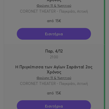
Φρύνης 11 & Υμηττού
CORONET THEATER - Παγκράτι, Αττική
από
15€
Εισιτήρια
Παρ, 4/12
21:00
Η Πριγκίπισσα των Αγίων Σαράντα! 2oς
Χρόνος
Φρύνης 11 & Υμηττού
CORONET THEATER - Παγκράτι, Αττική
από
15€
Εισιτήρια