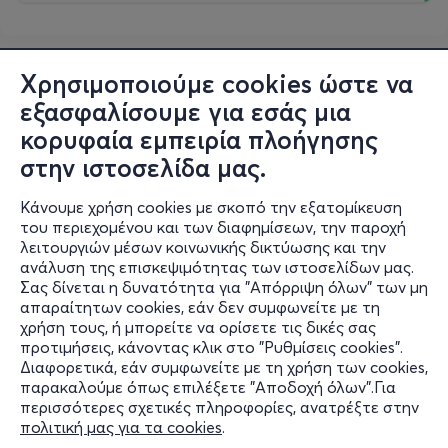
Χρησιμοποιούμε cookies ώστε να
εξασφαλίσουμε για εσάς μια
κορυφαία εμπειρία πλοήγησης
στην ιστοσελίδα μας.
Κάνουμε χρήση cookies με σκοπό την εξατομίκευση
του περιεχομένου και των διαφημίσεων, την παροχή
λειτουργιών μέσων κοινωνικής δικτύωσης και την
ανάλυση της επισκεψιμότητας των ιστοσελίδων μας.
Σας δίνεται η δυνατότητα για "Απόρριψη όλων" των μη
Πληροφορίες
απαραίτητων cookies, εάν δεν συμφωνείτε με τη
χρήση τους, ή μπορείτε να ορίσετε τις δικές σας
Υποστήριξη
προτιμήσεις, κάνοντας κλικ στο "Ρυθμίσεις cookies".
Διαφορετικά, εάν συμφωνείτε με τη χρήση των cookies,
Stay Connected
παρακαλούμε όπως επιλέξετε "Αποδοχή όλων".Για
περισσότερες σχετικές πληροφορίες, ανατρέξτε στην
πολιτική μας για τα cookies
.