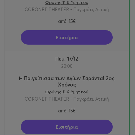
Φρύνης 11 & Υμηττού
CORONET THEATER - Παγκράτι, Αττική
από
15€
Εισιτήρια
Πεμ, 17/12
20:00
Η Πριγκίπισσα των Αγίων Σαράντα! 2oς
Χρόνος
Φρύνης 11 & Υμηττού
CORONET THEATER - Παγκράτι, Αττική
από
15€
Εισιτήρια