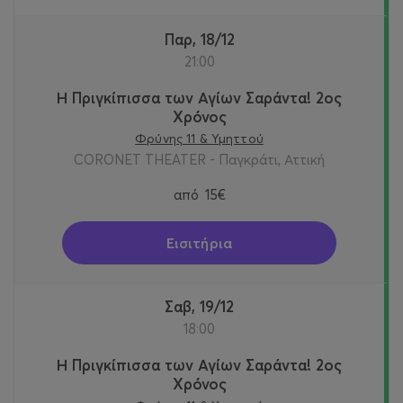
Παρ, 18/12
21:00
Η Πριγκίπισσα των Αγίων Σαράντα! 2oς
Χρόνος
Φρύνης 11 & Υμηττού
CORONET THEATER - Παγκράτι, Αττική
από
15€
Εισιτήρια
Σαβ, 19/12
18:00
Η Πριγκίπισσα των Αγίων Σαράντα! 2oς
Χρόνος