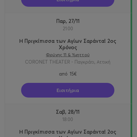
Παρ, 27/11
21:00
Η Πριγκίπισσα των Αγίων Σαράντα! 2oς
Χρόνος
Φρύνης 11 & Υμηττού
CORONET THEATER - Παγκράτι, Αττική
από
15€
Εισιτήρια
Σαβ, 28/11
18:00
Η Πριγκίπισσα των Αγίων Σαράντα! 2oς