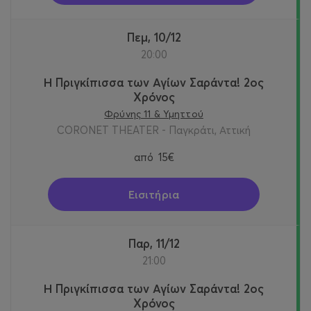
Πεμ, 10/12
20:00
Η Πριγκίπισσα των Αγίων Σαράντα! 2oς
Χρόνος
Φρύνης 11 & Υμηττού
CORONET THEATER - Παγκράτι, Αττική
από
15€
Εισιτήρια
Παρ, 11/12
21:00
Η Πριγκίπισσα των Αγίων Σαράντα! 2oς
Χρόνος