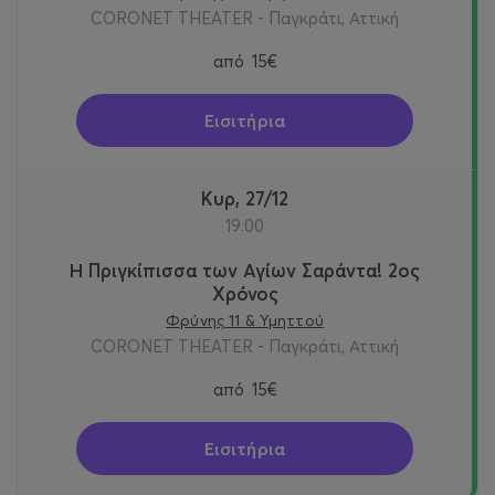
CORONET THEATER - Παγκράτι, Αττική
από
15€
Εισιτήρια
Κυρ, 27/12
19:00
Η Πριγκίπισσα των Αγίων Σαράντα! 2oς
Χρόνος
Φρύνης 11 & Υμηττού
CORONET THEATER - Παγκράτι, Αττική
από
15€
Εισιτήρια