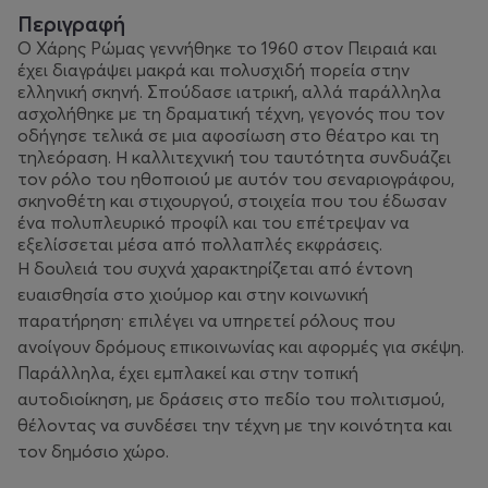
Περιγραφή
Ο Χάρης Ρώμας γεννήθηκε το 1960 στον Πειραιά και
έχει διαγράψει μακρά και πολυσχιδή πορεία στην
ελληνική σκηνή. Σπούδασε ιατρική, αλλά παράλληλα
ασχολήθηκε με τη δραματική τέχνη, γεγονός που τον
οδήγησε τελικά σε μια αφοσίωση στο θέατρο και τη
τηλεόραση. Η καλλιτεχνική του ταυτότητα συνδυάζει
τον ρόλο του ηθοποιού με αυτόν του σεναριογράφου,
σκηνοθέτη και στιχουργού, στοιχεία που του έδωσαν
ένα πολυπλευρικό προφίλ και του επέτρεψαν να
εξελίσσεται μέσα από πολλαπλές εκφράσεις.
Η δουλειά του συχνά χαρακτηρίζεται από έντονη
ευαισθησία στο χιούμορ και στην κοινωνική
παρατήρηση· επιλέγει να υπηρετεί ρόλους που
ανοίγουν δρόμους επικοινωνίας και αφορμές για σκέψη.
Παράλληλα, έχει εμπλακεί και στην τοπική
αυτοδιοίκηση, με δράσεις στο πεδίο του πολιτισμού,
θέλοντας να συνδέσει την τέχνη με την κοινότητα και
τον δημόσιο χώρο.