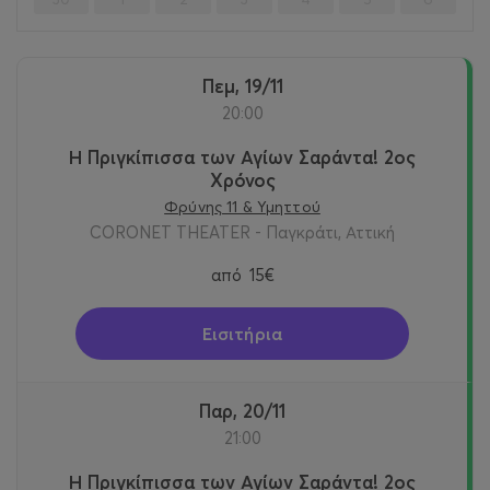
Πεμ, 19/11
20:00
Η Πριγκίπισσα των Αγίων Σαράντα! 2oς
Χρόνος
Φρύνης 11 & Υμηττού
CORONET THEATER - Παγκράτι, Αττική
από
15€
Εισιτήρια
Παρ, 20/11
21:00
Η Πριγκίπισσα των Αγίων Σαράντα! 2oς