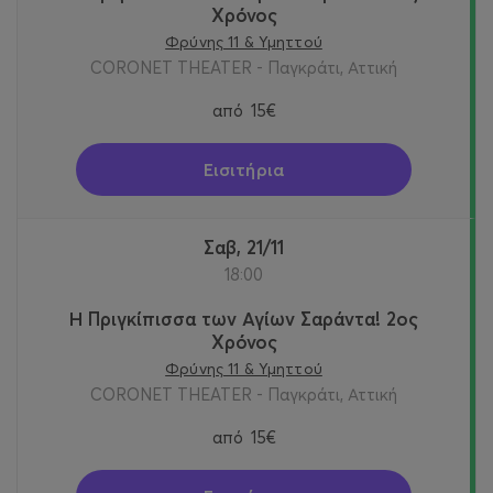
Χρόνος
Φρύνης 11 & Υμηττού
CORONET THEATER - Παγκράτι, Αττική
από
15€
Εισιτήρια
Σαβ, 21/11
18:00
Η Πριγκίπισσα των Αγίων Σαράντα! 2oς
Χρόνος
Φρύνης 11 & Υμηττού
CORONET THEATER - Παγκράτι, Αττική
από
15€