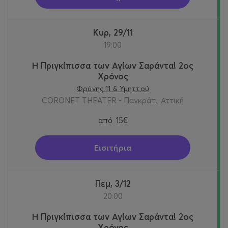
Κυρ, 29/11
19:00
Η Πριγκίπισσα των Αγίων Σαράντα! 2oς
Χρόνος
Φρύνης 11 & Υμηττού
CORONET THEATER - Παγκράτι, Αττική
από
15€
Εισιτήρια
Πεμ, 3/12
20:00
Η Πριγκίπισσα των Αγίων Σαράντα! 2oς
Χρόνος