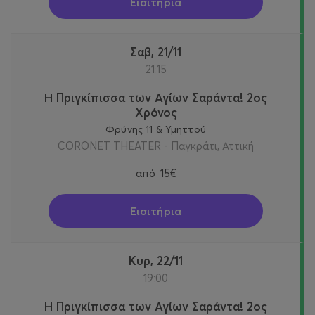
Εισιτήρια
Σαβ, 21/11
21:15
Η Πριγκίπισσα των Αγίων Σαράντα! 2oς
Χρόνος
Φρύνης 11 & Υμηττού
CORONET THEATER - Παγκράτι, Αττική
από
15€
Εισιτήρια
Κυρ, 22/11
19:00
Η Πριγκίπισσα των Αγίων Σαράντα! 2oς