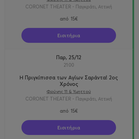
CORONET THEATER - Παγκράτι, Αττική
από
15€
Εισιτήρια
Παρ, 25/12
21:00
Η Πριγκίπισσα των Αγίων Σαράντα! 2oς
Χρόνος
Φρύνης 11 & Υμηττού
CORONET THEATER - Παγκράτι, Αττική
από
15€
Εισιτήρια