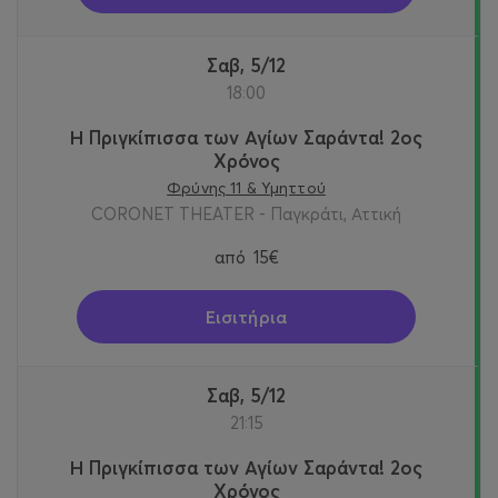
Σαβ, 5/12
18:00
Η Πριγκίπισσα των Αγίων Σαράντα! 2oς
Χρόνος
Φρύνης 11 & Υμηττού
CORONET THEATER - Παγκράτι, Αττική
από
15€
Εισιτήρια
Σαβ, 5/12
21:15
Η Πριγκίπισσα των Αγίων Σαράντα! 2oς
Χρόνος