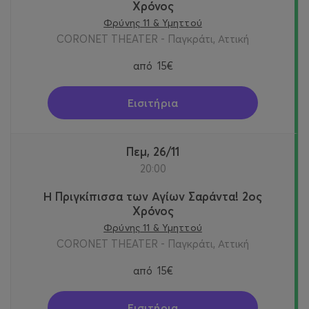
Χρόνος
Φρύνης 11 & Υμηττού
CORONET THEATER - Παγκράτι, Αττική
από
15€
Εισιτήρια
Πεμ, 26/11
20:00
Η Πριγκίπισσα των Αγίων Σαράντα! 2oς
Χρόνος
Φρύνης 11 & Υμηττού
CORONET THEATER - Παγκράτι, Αττική
από
15€
Εισιτήρια