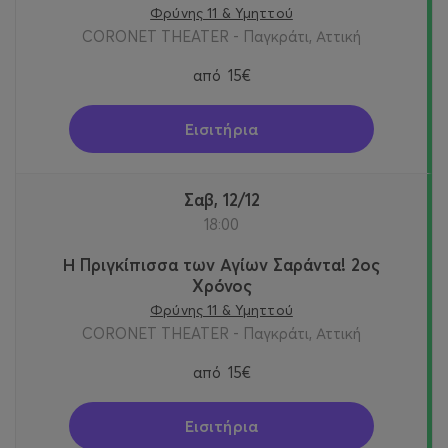
Φρύνης 11 & Υμηττού
CORONET THEATER - Παγκράτι, Αττική
από
15€
Εισιτήρια
Σαβ, 12/12
18:00
Η Πριγκίπισσα των Αγίων Σαράντα! 2oς
Χρόνος
Φρύνης 11 & Υμηττού
CORONET THEATER - Παγκράτι, Αττική
από
15€
Εισιτήρια