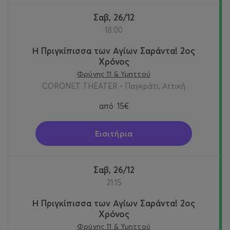
Σαβ, 26/12
18:00
Η Πριγκίπισσα των Αγίων Σαράντα! 2oς
Χρόνος
Φρύνης 11 & Υμηττού
CORONET THEATER - Παγκράτι, Αττική
από
15€
Εισιτήρια
Σαβ, 26/12
21:15
Η Πριγκίπισσα των Αγίων Σαράντα! 2oς
Χρόνος
Φρύνης 11 & Υμηττού