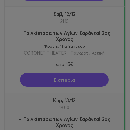
Σαβ, 12/12
21:15
Η Πριγκίπισσα των Αγίων Σαράντα! 2oς
Χρόνος
Φρύνης 11 & Υμηττού
CORONET THEATER - Παγκράτι, Αττική
από
15€
Εισιτήρια
Κυρ, 13/12
19:00
Η Πριγκίπισσα των Αγίων Σαράντα! 2oς
Χρόνος