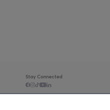
Stay Connected
Mobile app