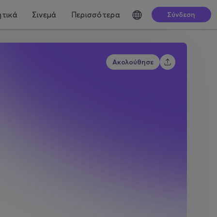
τικά
Σινεμά
Περισσότερα
Σύνδεση
Ακολούθησε