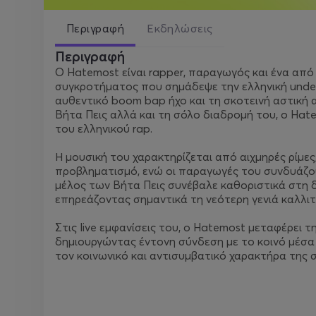
Περιγραφή
Εκδηλώσεις
Περιγραφή
Ο Hatemost είναι rapper, παραγωγός και ένα από
συγκροτήματος που σημάδεψε την ελληνική underg
αυθεντικό boom bap ήχο και τη σκοτεινή αστική
Βήτα Πεις αλλά και τη σόλο διαδρομή του, ο Hat
του ελληνικού rap.
Η μουσική του χαρακτηρίζεται από αιχμηρές ρίμε
προβληματισμό, ενώ οι παραγωγές του συνδυάζουν
μέλος των Βήτα Πεις συνέβαλε καθοριστικά στη 
επηρεάζοντας σημαντικά τη νεότερη γενιά καλλιτ
Στις live εμφανίσεις του, ο Hatemost μεταφέρει τ
δημιουργώντας έντονη σύνδεση με το κοινό μέσα
τον κοινωνικό και αντισυμβατικό χαρακτήρα της