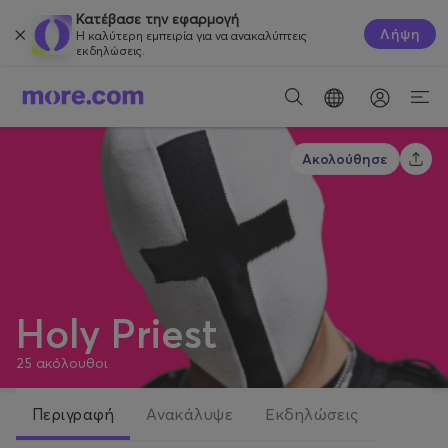
Κατέβασε την εφαρμογή
Λήψη
Η καλύτερη εμπειρία για να ανακαλύπτεις
εκδηλώσεις.
Ακολούθησε
Holy Priest
25
ακόλουθοι
Περιγραφή
Ανακάλυψε
Εκδηλώσεις