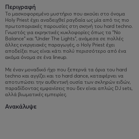
Περιγραφή
Το μασκοφορεμένο μυστήριο που ακούει στο όνομα
Holy Priest έχει αναδειχθεί ραγδαία ως μία από τις πιο
πρωτοποριακές παρουσίες στη σκηνή του hard techno.
Γνωστός για εκρηκτικές κυκλοφορίες όπως τα "No
Balance" και "Under The Lights", ανάμεσα σε πολλές
άλλες ενεργειακές παραγωγές, ο Holy Priest έχει
αποδείξει πως είναι κάτι πολύ περισσότερο από ένα
ακόμα όνομα σε ένα lineup.
Με έναν μοναδικό ήχο που ξεπερνά τα όρια του hard
techno και αγγίζει και το hard dance, καταφέρνει να
αποτυπώσει την αυθεντική ουσία των σκληρών ειδών,
παραδίδοντας εμφανίσεις που δεν είναι απλώς DJ sets,
αλλά βιωματικές εμπειρίες.
Ανακάλυψε