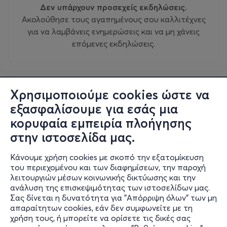
Δεν υπάρχουν προσεχείς εκδηλώσεις.
Ακολούθησε τους αγαπημένους σου καλλιτέχνες
για να λαμβάνεις ενημερώσεις και να μη χάνεις
επόμενες εκδηλώσεις.
Χρησιμοποιούμε cookies ώστε να
εξασφαλίσουμε για εσάς μια
κορυφαία εμπειρία πλοήγησης
στην ιστοσελίδα μας.
Κάνουμε χρήση cookies με σκοπό την εξατομίκευση
του περιεχομένου και των διαφημίσεων, την παροχή
λειτουργιών μέσων κοινωνικής δικτύωσης και την
ανάλυση της επισκεψιμότητας των ιστοσελίδων μας.
Σας δίνεται η δυνατότητα για "Απόρριψη όλων" των μη
Πληροφορίες
απαραίτητων cookies, εάν δεν συμφωνείτε με τη
χρήση τους, ή μπορείτε να ορίσετε τις δικές σας
Υποστήριξη