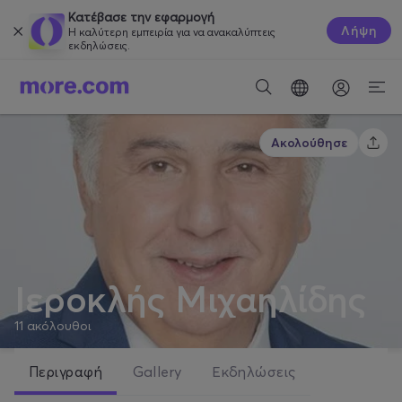
Κατέβασε την εφαρμογή
Λήψη
Η καλύτερη εμπειρία για να ανακαλύπτεις
εκδηλώσεις.
Ακολούθησε
Ιεροκλής Μιχαηλίδης
11
ακόλουθοι
Περιγραφή
Gallery
Εκδηλώσεις