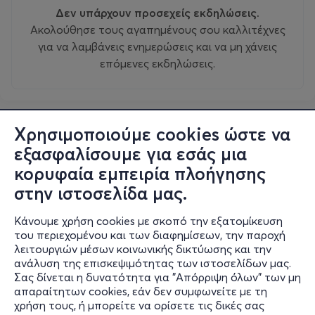
Δεν υπάρχουν προσεχείς εκδηλώσεις.
Ακολούθησε τους αγαπημένους σου καλλιτέχνες
για να λαμβάνεις ενημερώσεις και να μη χάνεις
επόμενες εκδηλώσεις.
Χρησιμοποιούμε cookies ώστε να
εξασφαλίσουμε για εσάς μια
κορυφαία εμπειρία πλοήγησης
στην ιστοσελίδα μας.
Κάνουμε χρήση cookies με σκοπό την εξατομίκευση
του περιεχομένου και των διαφημίσεων, την παροχή
λειτουργιών μέσων κοινωνικής δικτύωσης και την
ανάλυση της επισκεψιμότητας των ιστοσελίδων μας.
Σας δίνεται η δυνατότητα για "Απόρριψη όλων" των μη
Πληροφορίες
απαραίτητων cookies, εάν δεν συμφωνείτε με τη
χρήση τους, ή μπορείτε να ορίσετε τις δικές σας
Υποστήριξη