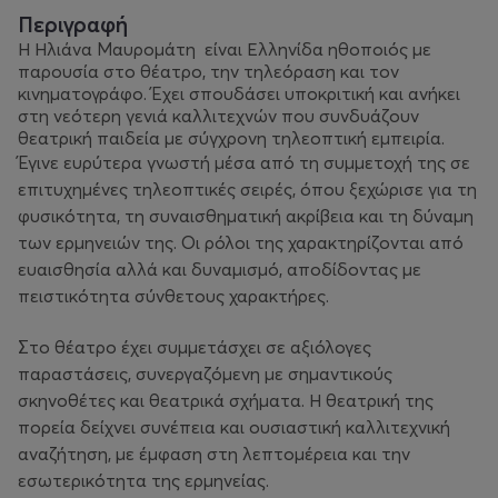
Περιγραφή
Η Ηλιάνα Μαυρομάτη είναι Ελληνίδα ηθοποιός με
παρουσία στο θέατρο, την τηλεόραση και τον
κινηματογράφο. Έχει σπουδάσει υποκριτική και ανήκει
στη νεότερη γενιά καλλιτεχνών που συνδυάζουν
θεατρική παιδεία με σύγχρονη τηλεοπτική εμπειρία.
Έγινε ευρύτερα γνωστή μέσα από τη συμμετοχή της σε
επιτυχημένες τηλεοπτικές σειρές, όπου ξεχώρισε για τη
φυσικότητα, τη συναισθηματική ακρίβεια και τη δύναμη
των ερμηνειών της. Οι ρόλοι της χαρακτηρίζονται από
ευαισθησία αλλά και δυναμισμό, αποδίδοντας με
πειστικότητα σύνθετους χαρακτήρες.
Στο θέατρο έχει συμμετάσχει σε αξιόλογες
παραστάσεις, συνεργαζόμενη με σημαντικούς
σκηνοθέτες και θεατρικά σχήματα. Η θεατρική της
πορεία δείχνει συνέπεια και ουσιαστική καλλιτεχνική
αναζήτηση, με έμφαση στη λεπτομέρεια και την
εσωτερικότητα της ερμηνείας.