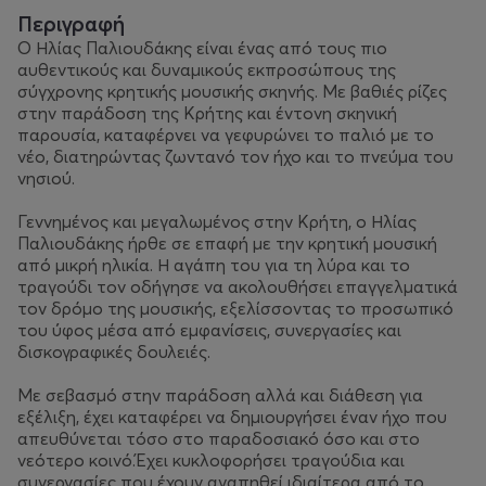
Περιγραφή
Ο Ηλίας Παλιουδάκης είναι ένας από τους πιο
αυθεντικούς και δυναμικούς εκπροσώπους της
σύγχρονης κρητικής μουσικής σκηνής. Με βαθιές ρίζες
στην παράδοση της Κρήτης και έντονη σκηνική
παρουσία, καταφέρνει να γεφυρώνει το παλιό με το
νέο, διατηρώντας ζωντανό τον ήχο και το πνεύμα του
νησιού.
Γεννημένος και μεγαλωμένος στην Κρήτη, ο Ηλίας
Παλιουδάκης ήρθε σε επαφή με την κρητική μουσική
από μικρή ηλικία. Η αγάπη του για τη λύρα και το
τραγούδι τον οδήγησε να ακολουθήσει επαγγελματικά
τον δρόμο της μουσικής, εξελίσσοντας το προσωπικό
του ύφος μέσα από εμφανίσεις, συνεργασίες και
δισκογραφικές δουλειές.
Με σεβασμό στην παράδοση αλλά και διάθεση για
εξέλιξη, έχει καταφέρει να δημιουργήσει έναν ήχο που
απευθύνεται τόσο στο παραδοσιακό όσο και στο
νεότερο κοινό.Έχει κυκλοφορήσει τραγούδια και
συνεργασίες που έχουν αγαπηθεί ιδιαίτερα από το