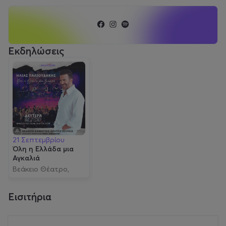
Εκδηλώσεις
21 Σεπτεμβρίου
Όλη η Ελλάδα μια
Αγκαλιά
Βεάκειο Θέατρο,
Πειραιάς
Εισιτήρια