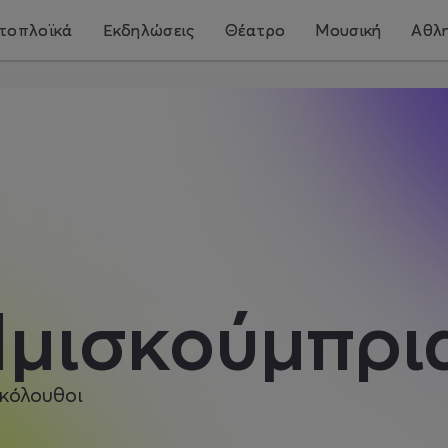
τοπλοϊκά
Εκδηλώσεις
Θέατρο
Μουσική
Αθλη
μισκούμπρι
κόλουθοι