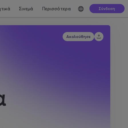
τικά
Σινεμά
Περισσότερα
Σύνδεση
Ακολούθησε
α