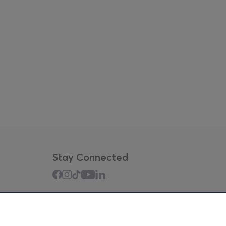
Stay Connected
Mobile app