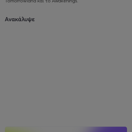
Tomorrowland και το Awakenings.
Ανακάλυψε