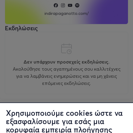
indirapaganotto.com/
Εκδηλώσεις
Δεν υπάρχουν προσεχείς εκδηλώσεις.
Ακολούθησε τους αγαπημένους σου καλλιτέχνες
για να λαμβάνεις ενημερώσεις και να μη χάνεις
επόμενες εκδηλώσεις.
Χρησιμοποιούμε cookies ώστε να
εξασφαλίσουμε για εσάς μια
κορυφαία εμπειρία πλοήγησης