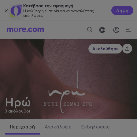
Κατέβασε την εφαρμογή
Λήψη
Η καλύτερη εμπειρία για να ανακαλύπτεις
εκδηλώσεις.
Ακολούθησε
Ηρώ
3
ακόλουθοι
Περιγραφή
Ανακάλυψε
Εκδηλώσεις