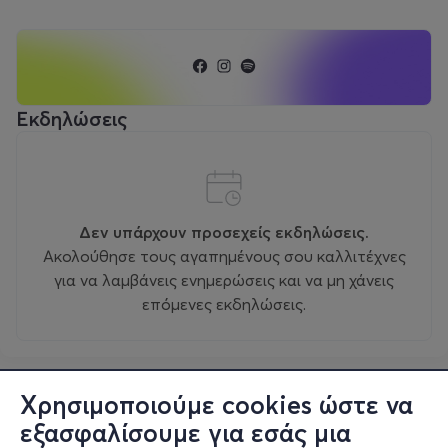
Εκδηλώσεις
Δεν υπάρχουν προσεχείς εκδηλώσεις.
Ακολούθησε τους αγαπημένους σου καλλιτέχνες
για να λαμβάνεις ενημερώσεις και να μη χάνεις
επόμενες εκδηλώσεις.
Χρησιμοποιούμε cookies ώστε να
εξασφαλίσουμε για εσάς μια