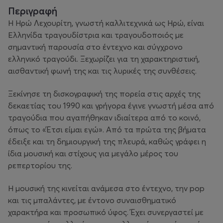
Περιγραφή
Η Ηρώ Λεχουρίτη, γνωστή καλλιτεχνικά ως Ηρώ, είναι
Ελληνίδα τραγουδίστρια και τραγουδοποιός με
σημαντική παρουσία στο έντεχνο και σύγχρονο
ελληνικό τραγούδι. Ξεχωρίζει για τη χαρακτηριστική,
αισθαντική φωνή της και τις λυρικές της συνθέσεις.
Ξεκίνησε τη δισκογραφική της πορεία στις αρχές της
δεκαετίας του 1990 και γρήγορα έγινε γνωστή μέσα από
τραγούδια που αγαπήθηκαν ιδιαίτερα από το κοινό,
όπως το «Έτσι είμαι εγώ». Από τα πρώτα της βήματα
έδειξε και τη δημιουργική της πλευρά, καθώς γράφει η
ίδια μουσική και στίχους για μεγάλο μέρος του
ρεπερτορίου της.
Η μουσική της κινείται ανάμεσα στο έντεχνο, την pop
και τις μπαλάντες, με έντονο συναισθηματικό
χαρακτήρα και προσωπικό ύφος. Έχει συνεργαστεί με