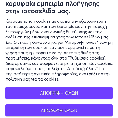
κορυφαία εμπειρία πλοήγησης
στην ιστοσελίδα μας.
Κάνουμε χρήση cookies με σκοπό την εξατομίκευση
του περιεχομένου και των διαφημίσεων, την παροχή
λειτουργιών μέσων κοινωνικής δικτύωσης και την
ανάλυση της επισκεψιμότητας των ιστοσελίδων μας.
Σας δίνεται η δυνατότητα για "Απόρριψη όλων" των μη
Πληροφορίες
απαραίτητων cookies, εάν δεν συμφωνείτε με τη
χρήση τους, ή μπορείτε να ορίσετε τις δικές σας
Υποστήριξη
προτιμήσεις, κάνοντας κλικ στο "Ρυθμίσεις cookies".
Διαφορετικά, εάν συμφωνείτε με τη χρήση των cookies,
Stay Connected
παρακαλούμε όπως επιλέξετε "Αποδοχή όλων".Για
περισσότερες σχετικές πληροφορίες, ανατρέξτε στην
πολιτική μας για τα cookies
.
Mobile app
ΑΠΟΡΡΙΨΗ ΟΛΩΝ
ΑΠΟΔΟΧΗ ΟΛΩΝ
Ελλάδα