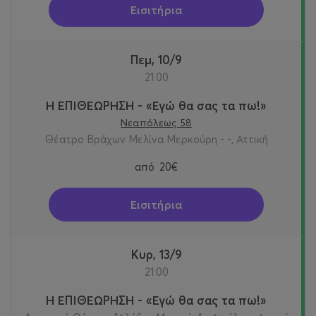
Εισιτήρια
Πεμ, 10/9
21:00
Η ΕΠΙΘΕΩΡΗΣΗ - «Εγώ θα σας τα πω!»
Νεαπόλεως 58
Θέατρο Βράχων Μελίνα Μερκούρη - -, Αττική
από
20€
Εισιτήρια
Κυρ, 13/9
21:00
Η ΕΠΙΘΕΩΡΗΣΗ - «Εγώ θα σας τα πω!»