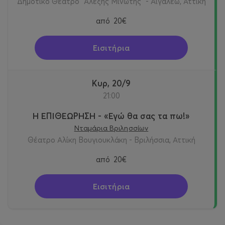
Δημοτικό Θέατρο "Αλέξης Μινωτής" - Αιγάλεω, Αττική
από
20€
Εισιτήρια
Κυρ, 20/9
21:00
Η ΕΠΙΘΕΩΡΗΣΗ - «Εγώ θα σας τα πω!»
Νταμάρια Βριλησσίων
Θέατρο Αλίκη Βουγιουκλάκη - Βριλήσσια, Αττική
από
20€
Εισιτήρια