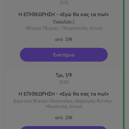
21:15
Η ΕΠΙΘΕΩΡΗΣΗ - «Εγώ θα σας τα πω!»
Ρωμυλίας 1
Θέατρο Πέτρας - Πετρούπολη, Αττική
από
20€
Εισιτήρια
Τρι, 1/9
21:00
Η ΕΠΙΘΕΩΡΗΣΗ - «Εγώ θα σας τα πω!»
Δημοτικό θέατρο Ηλιούπολης «Δημήτρης Κιντής» -
Ηλιούπολη, Αττική
από
20€