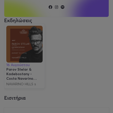
Εκδηλώσεις
16 Αυγούστου
Parov Stelar &
Kadebostany -
Costa Navarino
Soundtrack
NAVARINO HILLS s
Εισιτήρια