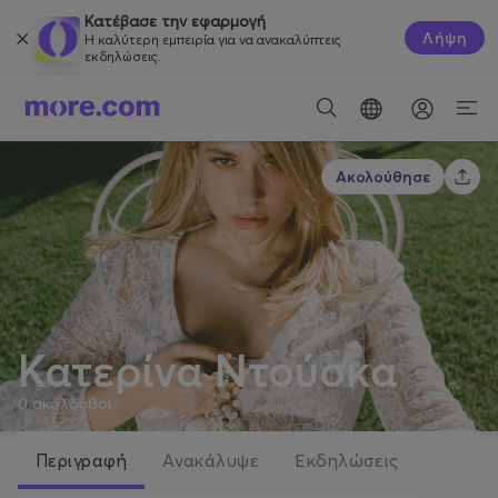
Κατέβασε την εφαρμογή
Λήψη
Η καλύτερη εμπειρία για να ανακαλύπτεις
εκδηλώσεις.
Ακολούθησε
Κατερίνα Ντούσκα
0
ακόλουθοι
Περιγραφή
Ανακάλυψε
Εκδηλώσεις