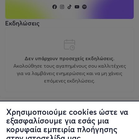
Εκδηλώσεις
Δεν υπάρχουν προσεχείς εκδηλώσεις.
Ακολούθησε τους αγαπημένους σου καλλιτέχνες
για να λαμβάνεις ενημερώσεις και να μη χάνεις
επόμενες εκδηλώσεις.
Χρησιμοποιούμε cookies ώστε να
εξασφαλίσουμε για εσάς μια
κορυφαία εμπειρία πλοήγησης
στην ιστοσελίδα μας.