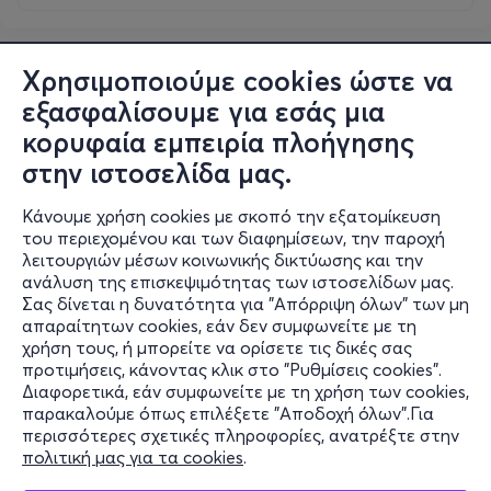
Χρησιμοποιούμε cookies ώστε να
εξασφαλίσουμε για εσάς μια
κορυφαία εμπειρία πλοήγησης
στην ιστοσελίδα μας.
Κάνουμε χρήση cookies με σκοπό την εξατομίκευση
του περιεχομένου και των διαφημίσεων, την παροχή
λειτουργιών μέσων κοινωνικής δικτύωσης και την
ανάλυση της επισκεψιμότητας των ιστοσελίδων μας.
Σας δίνεται η δυνατότητα για "Απόρριψη όλων" των μη
Πληροφορίες
απαραίτητων cookies, εάν δεν συμφωνείτε με τη
χρήση τους, ή μπορείτε να ορίσετε τις δικές σας
Υποστήριξη
προτιμήσεις, κάνοντας κλικ στο "Ρυθμίσεις cookies".
Διαφορετικά, εάν συμφωνείτε με τη χρήση των cookies,
Stay Connected
παρακαλούμε όπως επιλέξετε "Αποδοχή όλων".Για
περισσότερες σχετικές πληροφορίες, ανατρέξτε στην
πολιτική μας για τα cookies
.