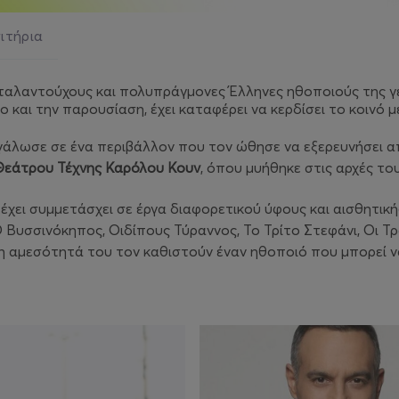
σιτήρια
ταλαντούχους και πολυπράγμονες Έλληνες ηθοποιούς της γε
και την παρουσίαση, έχει καταφέρει να κερδίσει το κοινό με
γάλωσε σε ένα περιβάλλον που τον ώθησε να εξερευνήσει από
Θεάτρου Τέχνης Καρόλου Κουν
, όπου μυήθηκε στις αρχές το
 έχει συμμετάσχει σε έργα διαφορετικού ύφους και αισθητικ
 Βυσσινόκηπος
,
Οιδίπους Τύραννος
,
Το Τρίτο Στεφάνι
,
Οι Τ
η αμεσότητά του τον καθιστούν έναν ηθοποιό που μπορεί να