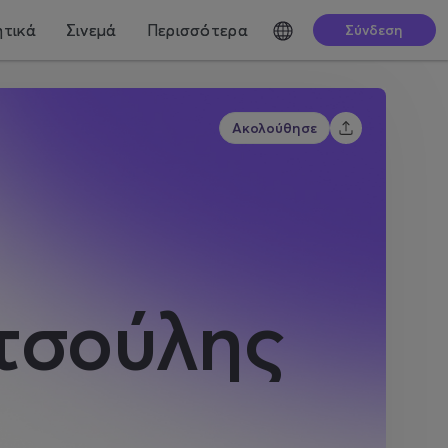
τικά
Σινεμά
Περισσότερα
Σύνδεση
Ακολούθησε
τσούλης