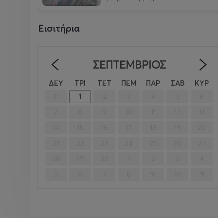
Εισιτήρια
ΣΕΠΤΈΜΒΡΙΟΣ
<
ΔΕΥ
ΤΡΙ
ΤΕΤ
ΠΕΜ
ΠΑΡ
ΣΑΒ
ΚΥΡ
31
1
2
3
4
5
6
7
8
9
10
11
12
13
14
15
16
17
18
19
20
21
22
23
24
25
26
27
28
29
30
1
2
3
4
5
6
7
8
9
10
11