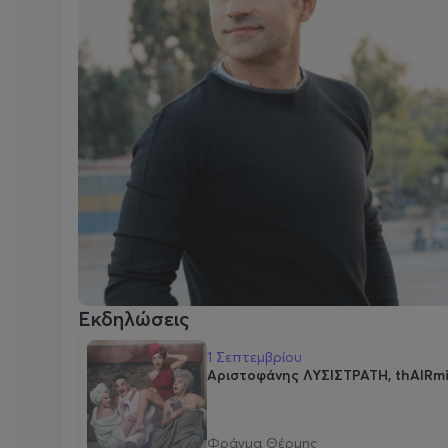
Εκδηλώσεις
1 Σεπτεμβρίου
Αριστοφάνης ΛΥΣΙΣΤΡΑΤΗ, thAIRmi 
Φράγμα Θέρμης