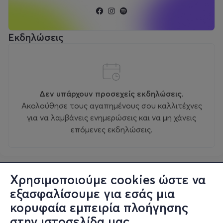
Εκδηλώσεις
Δεν υπάρχουν προσεχείς εκδηλώσεις.
Ακολούθησε τους αγαπημένους σου καλλιτέχνες
για να λαμβάνεις ενημερώσεις και να μη χάνεις
επόμενες εκδηλώσεις.
Χρησιμοποιούμε cookies ώστε να
εξασφαλίσουμε για εσάς μια
κορυφαία εμπειρία πλοήγησης
στην ιστοσελίδα μας.