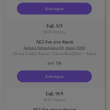
Εισιτήρια
Σαβ, 5/9
18:00 Πόρτες
ΛΕΞ live στα Χανιά
Ανδρέα Παπανδρέου 59, Χανιά 73100
Εθνικό Στάδιο Χανίων “Έλενα Βενιζέλου” - Χανιά
από
15€
Εισιτήρια
Σαβ, 19/9
18:00 Πόρτες
ΛΕΞ live στα Ιωάννινα