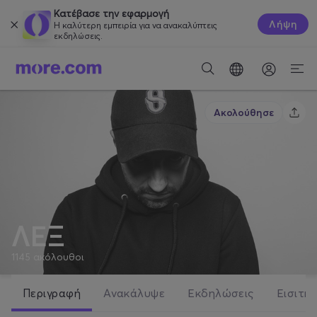
Κατέβασε την εφαρμογή
Λήψη
Η καλύτερη εμπειρία για να ανακαλύπτεις
εκδηλώσεις.
Ακολούθησε
ΛΕΞ
1145
ακόλουθοι
Περιγραφή
Ανακάλυψε
Εκδηλώσεις
Εισιτήρ